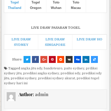
Togel
Togel
Toto
Toto
Thailand
Oregon
Wuhan
Macau
LIVE DRAW PASARAN TOGEL
LIVE DRAW
LIVE DRAW
LIVE DRAW HO
SYDNEY
SINGAPORE
Share:
Tagged
angka jitu sdy
,
bandoteuro
,
paito sydney
,
prdiksi
sydney jitu
,
prediksi angka sydney
,
prediksi sdy
,
prediksi sdy
jitu
,
prediksi sydney
,
prediksi sydney akurat
,
prediksi togel
sydney hari ini
Author:
admin