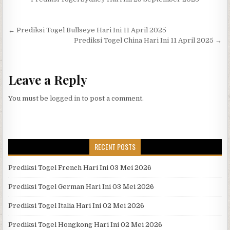
Post
← Prediksi Togel Bullseye Hari Ini 11 April 2025
navigation
Prediksi Togel China Hari Ini 11 April 2025 →
Leave a Reply
You must be
logged in
to post a comment.
RECENT POSTS
Prediksi Togel French Hari Ini 03 Mei 2026
Prediksi Togel German Hari Ini 03 Mei 2026
Prediksi Togel Italia Hari Ini 02 Mei 2026
Prediksi Togel Hongkong Hari Ini 02 Mei 2026