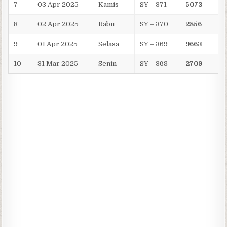
7
03 Apr 2025
Kamis
SY – 371
5073
8
02 Apr 2025
Rabu
SY – 370
2856
9
01 Apr 2025
Selasa
SY – 369
9663
10
31 Mar 2025
Senin
SY – 368
2709