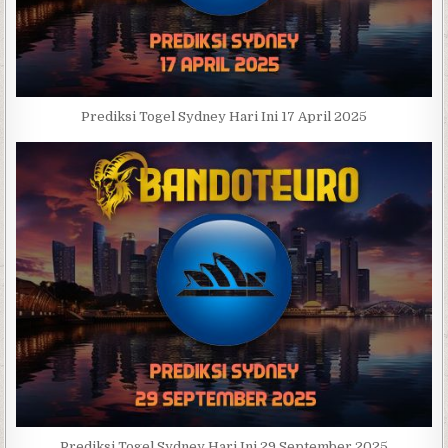
Prediksi Togel Sydney Hari Ini 17 April 2025
Prediksi Togel Sydney Hari Ini 29 September 2025