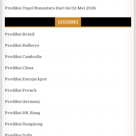
Prediksi Togel Nusantara Hari Ini 02 Mei 2026
CATEGORIES
Prediksi Brazil
Prediksi Bullseye
Prediksi Cambodia
Prediksi China
Prediksi Eurojackpot
Prediksi French
Prediksi Germany
Prediksi HK Siang
Prediksi Hongkong
Prediksi Italia