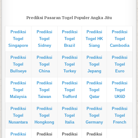
Prediksi Pasaran Togel Populer Angka Jitu
Prediksi
Prediksi
Prediksi
Prediksi
Prediksi
Togel
Togel
Togel
Togel HK
Togel
Singapore
Sidney
Brazil
Siang
Cambodia
Prediksi
Prediksi
Prediksi
Prediksi
Prediksi
Togel
Togel
Togel
Togel
Togel
Bullseye
China
Turkey
Jepang
Euro
Prediksi
Prediksi
Prediksi
Prediksi
Prediksi
Togel
Togel
Togel
Togel
Togel
Malaysia
Taiwan
Trafford
Qatar
UK6D
Prediksi
Prediksi
Prediksi
Prediksi
Prediksi
Togel
Togel
Togel
Togel
Togel
Nusantara
Hongkong
Italia
Germany
French
Prediksi
Prediksi
Prediksi
Prediksi