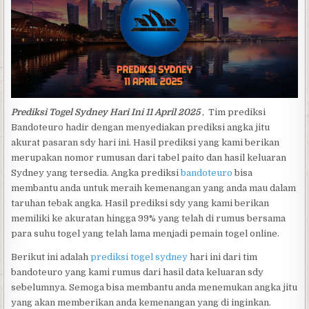
Prediksi Togel Sydney Hari Ini 11 April 2025
, Tim prediksi
Bandoteuro hadir dengan menyediakan prediksi angka jitu
akurat pasaran sdy hari ini. Hasil prediksi yang kami berikan
merupakan nomor rumusan dari tabel paito dan hasil keluaran
Sydney yang tersedia. Angka prediksi
bandoteuro
bisa
membantu anda untuk meraih kemenangan yang anda mau dalam
taruhan tebak angka. Hasil prediksi sdy yang kami berikan
memiliki ke akuratan hingga 99% yang telah di rumus bersama
para suhu togel yang telah lama menjadi pemain togel online.
Berikut ini adalah
prediksi togel sydney
hari ini dari tim
bandoteuro yang kami rumus dari hasil data keluaran sdy
sebelumnya. Semoga bisa membantu anda menemukan angka jitu
yang akan memberikan anda kemenangan yang di inginkan.