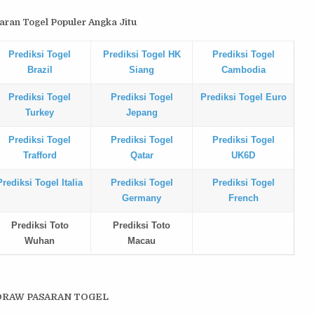
aran Togel Populer Angka Jitu
Prediksi Togel
Prediksi Togel HK
Prediksi Togel
Brazil
Siang
Cambodia
Prediksi Togel
Prediksi Togel
Prediksi Togel Euro
Turkey
Jepang
Prediksi Togel
Prediksi Togel
Prediksi Togel
Trafford
Qatar
UK6D
Prediksi Togel Italia
Prediksi Togel
Prediksi Togel
Germany
French
Prediksi Toto
Prediksi Toto
Wuhan
Macau
DRAW PASARAN TOGEL