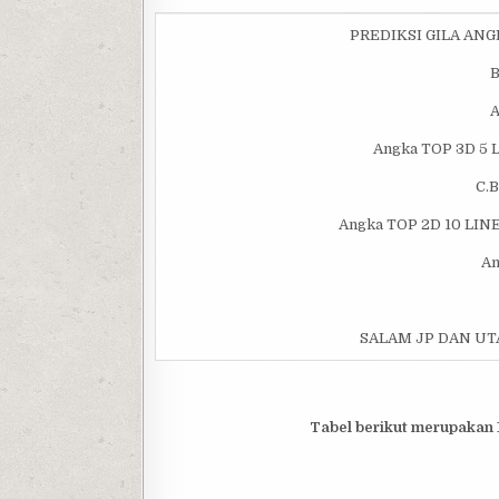
PREDIKSI GILA AN
B
A
Angka TOP 3D 5 
C.B
Angka TOP 2D 10 LIN
An
SALAM JP DAN UT
Tabel berikut merupakan 1