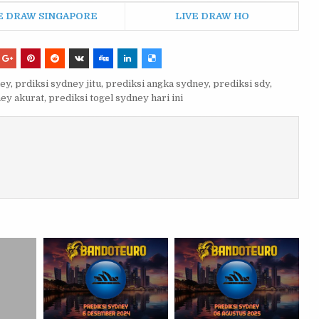
E DRAW SINGAPORE
LIVE DRAW HO
ney
,
prdiksi sydney jitu
,
prediksi angka sydney
,
prediksi sdy
,
ney akurat
,
prediksi togel sydney hari ini