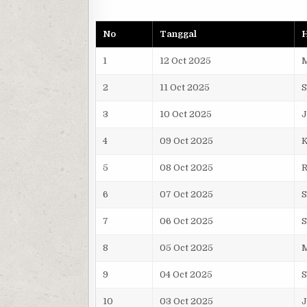
No
Tanggal
H
1
12 Oct 2025
2
11 Oct 2025
S
3
10 Oct 2025
J
4
09 Oct 2025
K
5
08 Oct 2025
R
6
07 Oct 2025
S
7
06 Oct 2025
S
8
05 Oct 2025
9
04 Oct 2025
S
10
03 Oct 2025
J