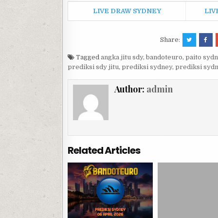
LIVE DRAW SYDNEY
LIV
Share:
Tagged
angka jitu sdy
,
bandoteuro
,
paito syd
prediksi sdy jitu
,
prediksi sydney
,
prediksi syd
Author:
admin
Related Articles