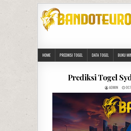
HOME
PREDIKSI TOGEL
DATA TOGEL
BUKU MI
Prediksi Togel Syd
ADMIN
OCT