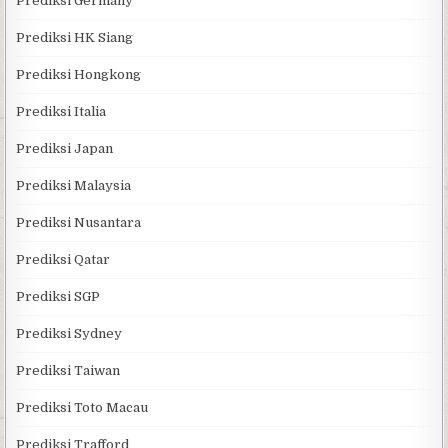
Prediksi Germany
Prediksi HK Siang
Prediksi Hongkong
Prediksi Italia
Prediksi Japan
Prediksi Malaysia
Prediksi Nusantara
Prediksi Qatar
Prediksi SGP
Prediksi Sydney
Prediksi Taiwan
Prediksi Toto Macau
Prediksi Trafford