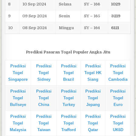
8
10 Sep 2024
Selasa
SY – 166
1029
9
09 Sep 2024
Senin
SY – 165
3219
10
08 Sep 2024
Minggu
SY – 164
6121
Prediksi Pasaran Togel Populer Angka Jitu
Prediksi
Prediksi
Prediksi
Prediksi
Prediksi
Togel
Togel
Togel
Togel HK
Togel
Singapore
Sidney
Brazil
Siang
Cambodia
Prediksi
Prediksi
Prediksi
Prediksi
Prediksi
Togel
Togel
Togel
Togel
Togel
Bullseye
China
Turkey
Jepang
Euro
Prediksi
Prediksi
Prediksi
Prediksi
Prediksi
Togel
Togel
Togel
Togel
Togel
Malaysia
Taiwan
Trafford
Qatar
UK6D