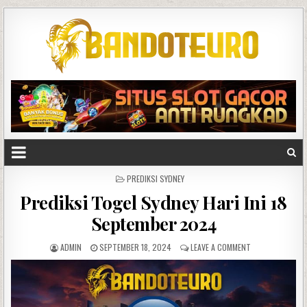
POSTED
PREDIKSI SYDNEY
IN
Prediksi Togel Sydney Hari Ini 18
September 2024
ADMIN
SEPTEMBER 18, 2024
LEAVE A COMMENT