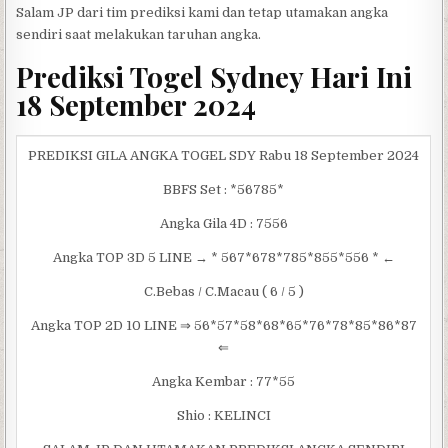
Salam JP dari tim prediksi kami dan tetap utamakan angka
sendiri saat melakukan taruhan angka.
Prediksi Togel Sydney Hari Ini
18 September 2024
PREDIKSI GILA ANGKA TOGEL SDY Rabu 18 September 2024
BBFS Set : *56785*
Angka Gila 4D : 7556
Angka TOP 3D 5 LINE → * 567*678*785*855*556 * ←
C.Bebas / C.Macau ( 6 / 5 )
Angka TOP 2D 10 LINE ⇒ 56*57*58*68*65*76*78*85*86*87
⇐
Angka Kembar : 77*55
Shio : KELINCI