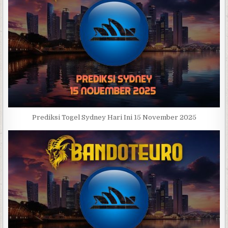
Prediksi Togel Sydney Hari Ini 15 November 2025