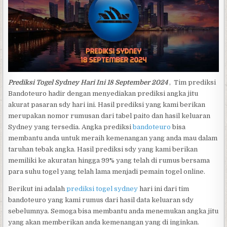
Prediksi Togel Sydney Hari Ini 18 September 2024
, Tim prediksi
Bandoteuro hadir dengan menyediakan prediksi angka jitu
akurat pasaran sdy hari ini. Hasil prediksi yang kami berikan
merupakan nomor rumusan dari tabel paito dan hasil keluaran
Sydney yang tersedia. Angka prediksi
bandoteuro
bisa
membantu anda untuk meraih kemenangan yang anda mau dalam
taruhan tebak angka. Hasil prediksi sdy yang kami berikan
memiliki ke akuratan hingga 99% yang telah di rumus bersama
para suhu togel yang telah lama menjadi pemain togel online.
Berikut ini adalah
prediksi togel sydney
hari ini dari tim
bandoteuro yang kami rumus dari hasil data keluaran sdy
sebelumnya. Semoga bisa membantu anda menemukan angka jitu
yang akan memberikan anda kemenangan yang di inginkan.