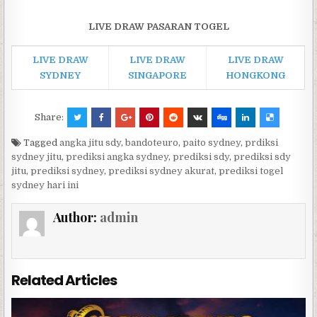
LIVE DRAW PASARAN TOGEL
LIVE DRAW
LIVE DRAW
LIVE DRAW
SYDNEY
SINGAPORE
HONGKONG
Share:
Tagged
angka jitu sdy
,
bandoteuro
,
paito sydney
,
prdiksi
sydney jitu
,
prediksi angka sydney
,
prediksi sdy
,
prediksi sdy
jitu
,
prediksi sydney
,
prediksi sydney akurat
,
prediksi togel
sydney hari ini
Author:
admin
Related Articles