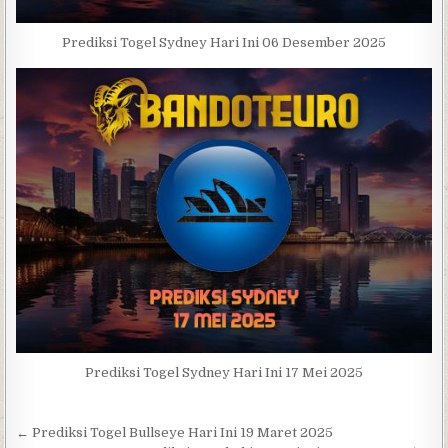
Prediksi Togel Sydney Hari Ini 06 Desember 2025
Prediksi Togel Sydney Hari Ini 17 Mei 2025
Post
← Prediksi Togel Bullseye Hari Ini 19 Maret 2025