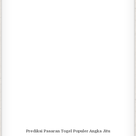
Prediksi Pasaran Togel Populer Angka Jitu