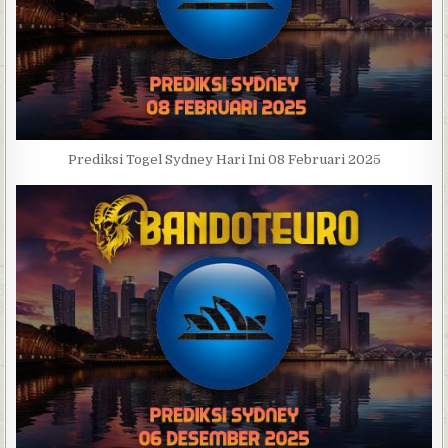
Prediksi Togel Sydney Hari Ini 08 Februari 2025