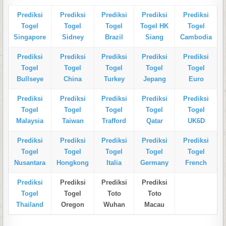
Prediksi
Prediksi
Prediksi
Prediksi
Prediksi
Togel
Togel
Togel
Togel HK
Togel
Singapore
Sidney
Brazil
Siang
Cambodia
Prediksi
Prediksi
Prediksi
Prediksi
Prediksi
Togel
Togel
Togel
Togel
Togel
Bullseye
China
Turkey
Jepang
Euro
Prediksi
Prediksi
Prediksi
Prediksi
Prediksi
Togel
Togel
Togel
Togel
Togel
Malaysia
Taiwan
Trafford
Qatar
UK6D
Prediksi
Prediksi
Prediksi
Prediksi
Prediksi
Togel
Togel
Togel
Togel
Togel
Nusantara
Hongkong
Italia
Germany
French
Prediksi
Prediksi
Prediksi
Prediksi
Togel
Togel
Toto
Toto
Thailand
Oregon
Wuhan
Macau