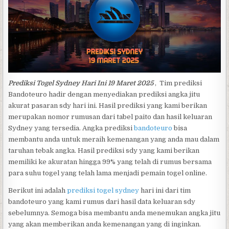
Prediksi Togel Sydney Hari Ini 19 Maret 2025
, Tim prediksi
Bandoteuro hadir dengan menyediakan prediksi angka jitu
akurat pasaran sdy hari ini. Hasil prediksi yang kami berikan
merupakan nomor rumusan dari tabel paito dan hasil keluaran
Sydney yang tersedia. Angka prediksi
bandoteuro
bisa
membantu anda untuk meraih kemenangan yang anda mau dalam
taruhan tebak angka. Hasil prediksi sdy yang kami berikan
memiliki ke akuratan hingga 99% yang telah di rumus bersama
para suhu togel yang telah lama menjadi pemain togel online.
Berikut ini adalah
prediksi togel sydney
hari ini dari tim
bandoteuro yang kami rumus dari hasil data keluaran sdy
sebelumnya. Semoga bisa membantu anda menemukan angka jitu
yang akan memberikan anda kemenangan yang di inginkan.