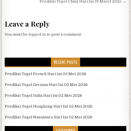
navigation
Prediksi Togel China Hari Ini 19 Maret 2025 →
Leave a Reply
You must be
logged in
to post a comment.
RECENT POSTS
Prediksi Togel French Hari Ini 03 Mei 2026
Prediksi Togel German Hari Ini 03 Mei 2026
Prediksi Togel Italia Hari Ini 02 Mei 2026
Prediksi Togel Hongkong Hari Ini 02 Mei 2026
Prediksi Togel Nusantara Hari Ini 02 Mei 2026
CATEGORIES