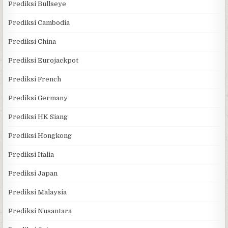
Prediksi Bullseye
Prediksi Cambodia
Prediksi China
Prediksi Eurojackpot
Prediksi French
Prediksi Germany
Prediksi HK Siang
Prediksi Hongkong
Prediksi Italia
Prediksi Japan
Prediksi Malaysia
Prediksi Nusantara