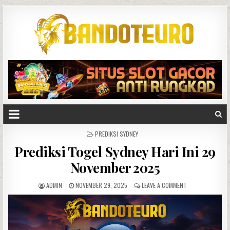
POSTED
PREDIKSI SYDNEY
IN
Prediksi Togel Sydney Hari Ini 29
November 2025
ADMIN
NOVEMBER 29, 2025
LEAVE A COMMENT