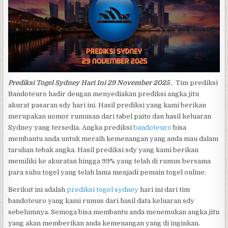
Prediksi Togel Sydney Hari Ini 29 November 2025
, Tim prediksi
Bandoteuro hadir dengan menyediakan prediksi angka jitu
akurat pasaran sdy hari ini. Hasil prediksi yang kami berikan
merupakan nomor rumusan dari tabel paito dan hasil keluaran
Sydney yang tersedia. Angka prediksi
bandoteuro
bisa
membantu anda untuk meraih kemenangan yang anda mau dalam
taruhan tebak angka. Hasil prediksi sdy yang kami berikan
memiliki ke akuratan hingga 99% yang telah di rumus bersama
para suhu togel yang telah lama menjadi pemain togel online.
Berikut ini adalah
prediksi togel sydney
hari ini dari tim
bandoteuro yang kami rumus dari hasil data keluaran sdy
sebelumnya. Semoga bisa membantu anda menemukan angka jitu
yang akan memberikan anda kemenangan yang di inginkan.