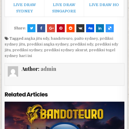
LIVE DRAW
LIVE DRAW
LIVE DRAW HO
SYDNEY
SINGAPORE
Share:
Tagged
angka jitu sdy
,
bandoteuro
,
paito sydney
,
prdiksi
sydney jitu
,
prediksi angka sydney
,
prediksi sdy
,
prediksi sdy
jitu
,
prediksi sydney
,
prediksi sydney akurat
,
prediksi togel
sydney hari ini
Author:
admin
Related Articles