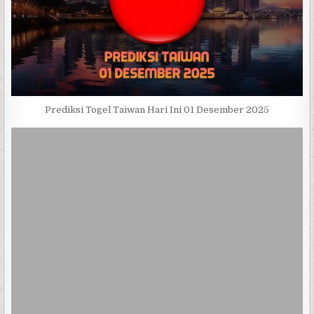
Prediksi Togel Taiwan Hari Ini 01 Desember 2025