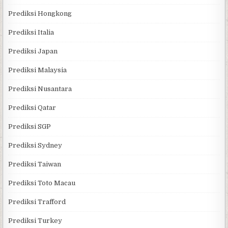
Prediksi Hongkong
Prediksi Italia
Prediksi Japan
Prediksi Malaysia
Prediksi Nusantara
Prediksi Qatar
Prediksi SGP
Prediksi Sydney
Prediksi Taiwan
Prediksi Toto Macau
Prediksi Trafford
Prediksi Turkey