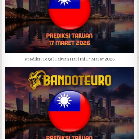
Prediksi Togel Taiwan Hari Ini 17 Maret 2026