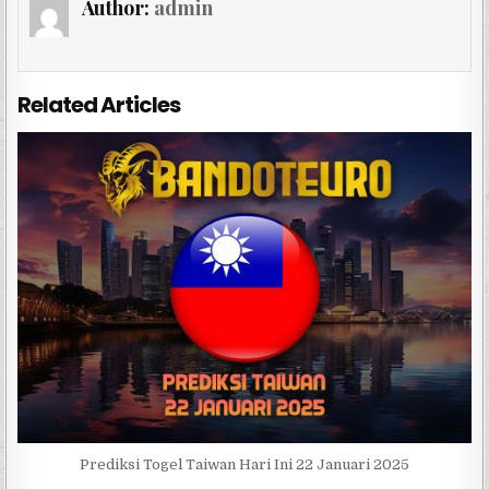
Author:
admin
Related Articles
Prediksi Togel Taiwan Hari Ini 22 Januari 2025