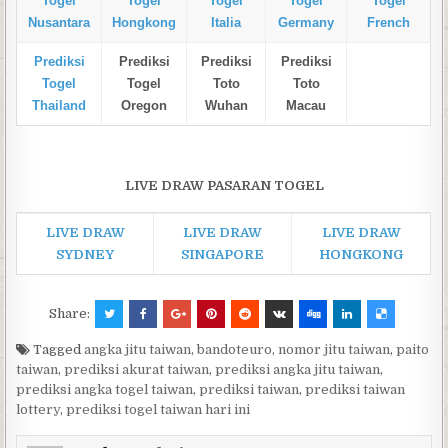
Togel
Togel
Togel
Togel
Togel
Nusantara
Hongkong
Italia
Germany
French
Prediksi
Prediksi
Prediksi
Prediksi
Togel
Togel
Toto
Toto
Thailand
Oregon
Wuhan
Macau
LIVE DRAW PASARAN TOGEL
LIVE DRAW
LIVE DRAW
LIVE DRAW
SYDNEY
SINGAPORE
HONGKONG
Share:
Tagged
angka jitu taiwan
,
bandoteuro
,
nomor jitu taiwan
,
paito
taiwan
,
prediksi akurat taiwan
,
prediksi angka jitu taiwan
,
prediksi angka togel taiwan
,
prediksi taiwan
,
prediksi taiwan
lottery
,
prediksi togel taiwan hari ini