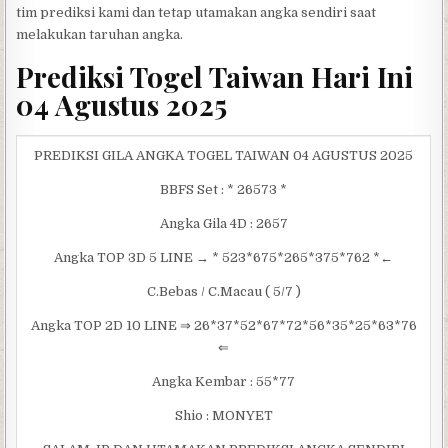
tim prediksi kami dan tetap utamakan angka sendiri saat
melakukan taruhan angka.
Prediksi Togel Taiwan Hari Ini
04 Agustus 2025
PREDIKSI GILA ANGKA TOGEL TAIWAN 04 AGUSTUS 2025
BBFS Set : * 26573 *
Angka Gila 4D : 2657
Angka TOP 3D 5 LINE → * 523*675*265*375*762 *←
C.Bebas / C.Macau ( 5/7 )
Angka TOP 2D 10 LINE ⇒ 26*37*52*67*72*56*35*25*63*76
⇐
Angka Kembar : 55*77
Shio : MONYET