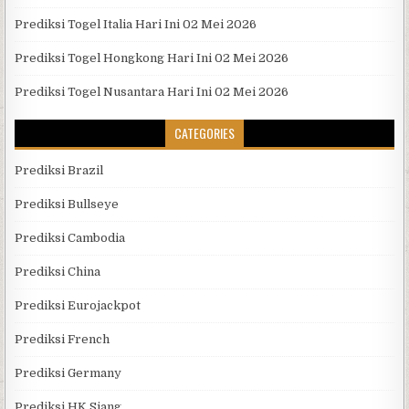
Prediksi Togel Italia Hari Ini 02 Mei 2026
Prediksi Togel Hongkong Hari Ini 02 Mei 2026
Prediksi Togel Nusantara Hari Ini 02 Mei 2026
CATEGORIES
Prediksi Brazil
Prediksi Bullseye
Prediksi Cambodia
Prediksi China
Prediksi Eurojackpot
Prediksi French
Prediksi Germany
Prediksi HK Siang