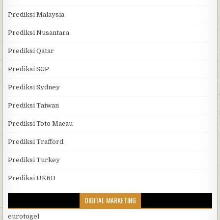
Prediksi Malaysia
Prediksi Nusantara
Prediksi Qatar
Prediksi SGP
Prediksi Sydney
Prediksi Taiwan
Prediksi Toto Macau
Prediksi Trafford
Prediksi Turkey
Prediksi UK6D
DIGITAL MARKETING
eurotogel