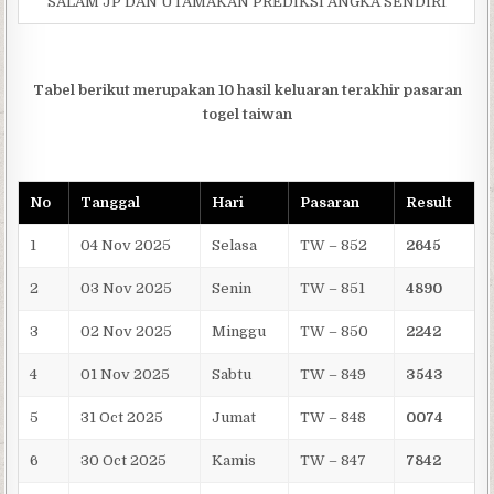
SALAM JP DAN UTAMAKAN PREDIKSI ANGKA SENDIRI
Tabel berikut merupakan 10 hasil keluaran terakhir pasaran
togel taiwan
No
Tanggal
Hari
Pasaran
Result
1
04 Nov 2025
Selasa
TW – 852
2645
2
03 Nov 2025
Senin
TW – 851
4890
3
02 Nov 2025
Minggu
TW – 850
2242
4
01 Nov 2025
Sabtu
TW – 849
3543
5
31 Oct 2025
Jumat
TW – 848
0074
6
30 Oct 2025
Kamis
TW – 847
7842