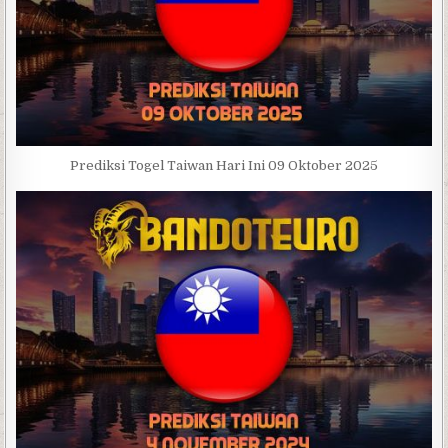
Prediksi Togel Taiwan Hari Ini 09 Oktober 2025