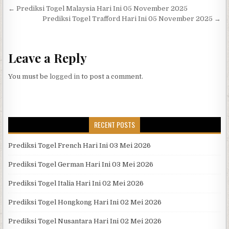
Post
← Prediksi Togel Malaysia Hari Ini 05 November 2025
navigation
Prediksi Togel Trafford Hari Ini 05 November 2025 →
Leave a Reply
You must be
logged in
to post a comment.
RECENT POSTS
Prediksi Togel French Hari Ini 03 Mei 2026
Prediksi Togel German Hari Ini 03 Mei 2026
Prediksi Togel Italia Hari Ini 02 Mei 2026
Prediksi Togel Hongkong Hari Ini 02 Mei 2026
Prediksi Togel Nusantara Hari Ini 02 Mei 2026