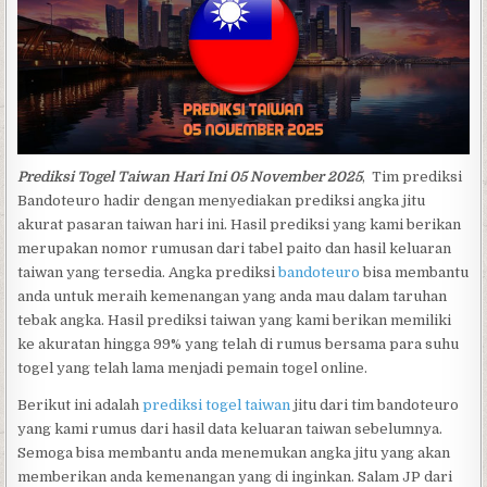
Prediksi Togel Taiwan Hari Ini 05 November 2025
, Tim prediksi
Bandoteuro hadir dengan menyediakan prediksi angka jitu
akurat pasaran taiwan hari ini. Hasil prediksi yang kami berikan
merupakan nomor rumusan dari tabel paito dan hasil keluaran
taiwan yang tersedia. Angka prediksi
bandoteuro
bisa membantu
anda untuk meraih kemenangan yang anda mau dalam taruhan
tebak angka. Hasil prediksi taiwan yang kami berikan memiliki
ke akuratan hingga 99% yang telah di rumus bersama para suhu
togel yang telah lama menjadi pemain togel online.
Berikut ini adalah
prediksi togel taiwan
jitu dari tim bandoteuro
yang kami rumus dari hasil data keluaran taiwan sebelumnya.
Semoga bisa membantu anda menemukan angka jitu yang akan
memberikan anda kemenangan yang di inginkan. Salam JP dari