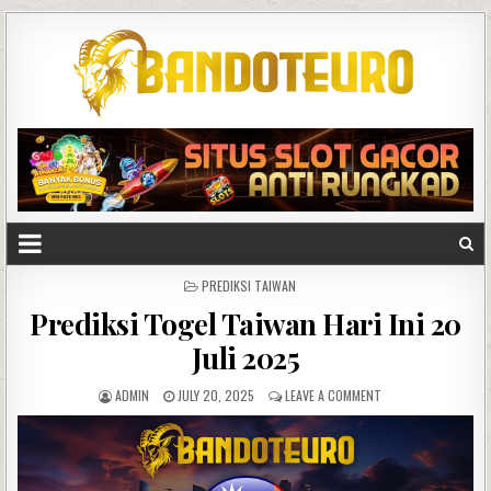
POSTED
PREDIKSI TAIWAN
IN
Prediksi Togel Taiwan Hari Ini 20
Juli 2025
ADMIN
JULY 20, 2025
LEAVE A COMMENT