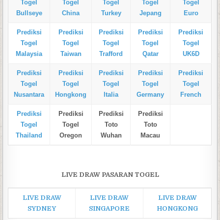
Togel
Togel
Togel
Togel
Togel
Bullseye
China
Turkey
Jepang
Euro
Prediksi
Prediksi
Prediksi
Prediksi
Prediksi
Togel
Togel
Togel
Togel
Togel
Malaysia
Taiwan
Trafford
Qatar
UK6D
Prediksi
Prediksi
Prediksi
Prediksi
Prediksi
Togel
Togel
Togel
Togel
Togel
Nusantara
Hongkong
Italia
Germany
French
Prediksi
Prediksi
Prediksi
Prediksi
Togel
Togel
Toto
Toto
Thailand
Oregon
Wuhan
Macau
LIVE DRAW PASARAN TOGEL
LIVE DRAW
LIVE DRAW
LIVE DRAW
SYDNEY
SINGAPORE
HONGKONG