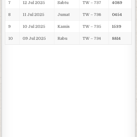
7
12 Jul 2025
Sabtu
TW – 737
4089
8
11 Jul 2025
Jumat
TW – 736
0454
9
10 Jul 2025
Kamis
TW – 735
1539
10
09 Jul 2025
Rabu
TW – 734
8814