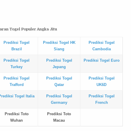
aran Togel Populer Angka Jitu
Prediksi Togel
Prediksi Togel HK
Prediksi Togel
Brazil
Siang
Cambodia
Prediksi Togel
Prediksi Togel
Prediksi Togel Euro
Turkey
Jepang
Prediksi Togel
Prediksi Togel
Prediksi Togel
Trafford
Qatar
UK6D
Prediksi Togel Italia
Prediksi Togel
Prediksi Togel
Germany
French
Prediksi Toto
Prediksi Toto
Wuhan
Macau