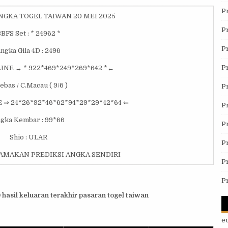
P
ANGKA TOGEL TAIWAN 20 MEI 2025
P
BFS Set : * 24962 *
P
ngka Gila 4D : 2496
P
LINE → * 922*469*249*269*642 *←
ebas / C.Macau ( 9/6 )
P
E ⇒ 24*26*92*46*62*94*29*29*42*64
⇐
P
gka Kembar : 99*66
P
Shio : ULAR
P
AMAKAN PREDIKSI ANGKA SENDIRI
P
P
hasil keluaran terakhir pasaran togel taiwan
e