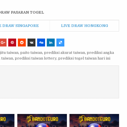
DRAW PASARAN TOGEL
E DRAW SINGAPORE
LIVE DRAW HONGKONG
itu taiwan
,
paito taiwan
,
prediksi akurat taiwan
,
prediksi angka
 taiwan
,
prediksi taiwan lottery
,
prediksi togel taiwan hari ini