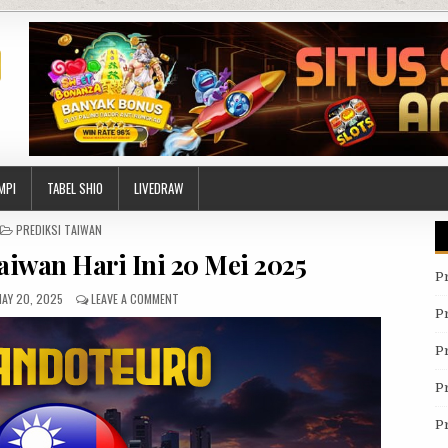
MPI
TABEL SHIO
LIVEDRAW
POSTED
PREDIKSI TAIWAN
IN
aiwan Hari Ini 20 Mei 2025
P
AY 20, 2025
LEAVE A COMMENT
P
Pr
P
P