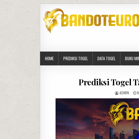
HOME
PREDIKSI TOGEL
DATA TOGEL
BUKU MI
Prediksi Togel T
ADMIN
M