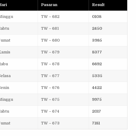
Hari
Pasaran
Result
Minggu
TW – 682
0108
Sabtu
TW – 681
2450
Jumat
TW – 680
3985
Kamis
TW – 679
8377
Rabu
TW – 678
6692
Selasa
TW – 677
5335
Senin
TW – 676
4422
Minggu
TW – 675
9975
Sabtu
TW – 674
2017
Jumat
TW – 673
7181