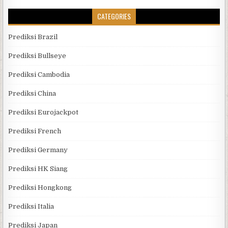
CATEGORIES
Prediksi Brazil
Prediksi Bullseye
Prediksi Cambodia
Prediksi China
Prediksi Eurojackpot
Prediksi French
Prediksi Germany
Prediksi HK Siang
Prediksi Hongkong
Prediksi Italia
Prediksi Japan