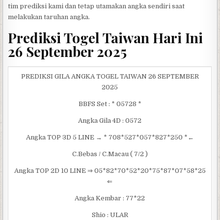
tim prediksi kami dan tetap utamakan angka sendiri saat
melakukan taruhan angka.
Prediksi Togel Taiwan Hari Ini
26 September 2025
PREDIKSI GILA ANGKA TOGEL TAIWAN 26 SEPTEMBER
2025
BBFS Set : * 05728 *
Angka Gila 4D : 0572
Angka TOP 3D 5 LINE → * 708*527*057*827*250 *←
C.Bebas / C.Macau ( 7/2 )
Angka TOP 2D 10 LINE ⇒ 05*82*70*52*20*75*87*07*58*25
⇐
Angka Kembar : 77*22
Shio : ULAR