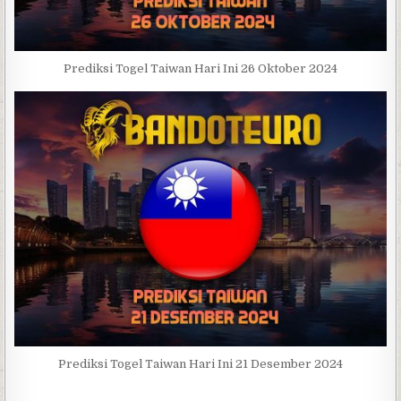
Prediksi Togel Taiwan Hari Ini 26 Oktober 2024
Prediksi Togel Taiwan Hari Ini 21 Desember 2024