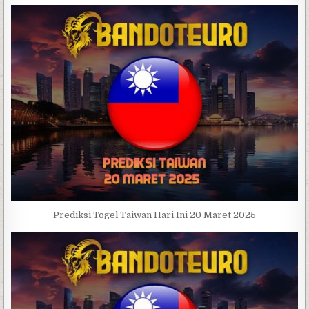
Prediksi Togel Taiwan Hari Ini 20 Maret 2025