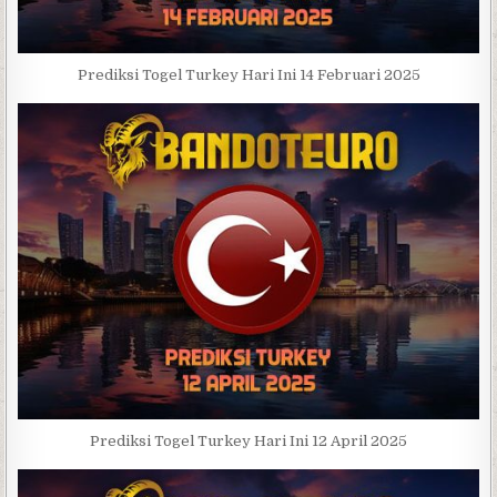
Prediksi Togel Turkey Hari Ini 14 Februari 2025
Prediksi Togel Turkey Hari Ini 12 April 2025