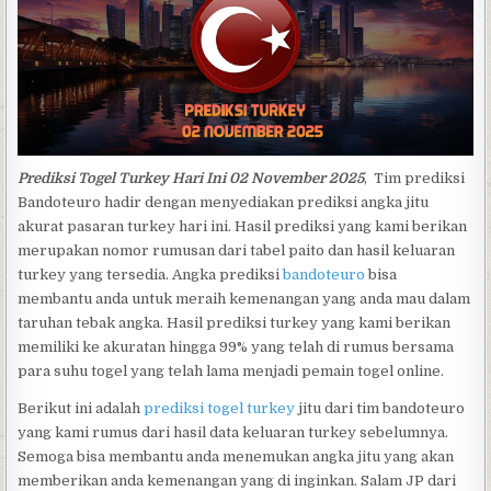
Prediksi Togel Turkey Hari Ini 02 November 2025
, Tim prediksi
Bandoteuro hadir dengan menyediakan prediksi angka jitu
akurat pasaran turkey hari ini. Hasil prediksi yang kami berikan
merupakan nomor rumusan dari tabel paito dan hasil keluaran
turkey yang tersedia. Angka prediksi
bandoteuro
bisa
membantu anda untuk meraih kemenangan yang anda mau dalam
taruhan tebak angka. Hasil prediksi turkey yang kami berikan
memiliki ke akuratan hingga 99% yang telah di rumus bersama
para suhu togel yang telah lama menjadi pemain togel online.
Berikut ini adalah
prediksi togel turkey
jitu dari tim bandoteuro
yang kami rumus dari hasil data keluaran turkey sebelumnya.
Semoga bisa membantu anda menemukan angka jitu yang akan
memberikan anda kemenangan yang di inginkan. Salam JP dari