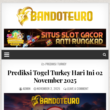
POSTED
PREDIKSI TURKEY
IN
Prediksi Togel Turkey Hari Ini 02
November 2025
ADMIN
NOVEMBER 2, 2025
LEAVE A COMMENT