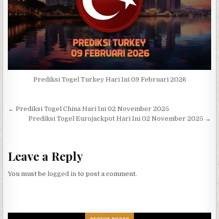
Prediksi Togel Turkey Hari Ini 09 Februari 2026
Post
← Prediksi Togel China Hari Ini 02 November 2025
navigation
Prediksi Togel Eurojackpot Hari Ini 02 November 2025 →
Leave a Reply
You must be
logged in
to post a comment.