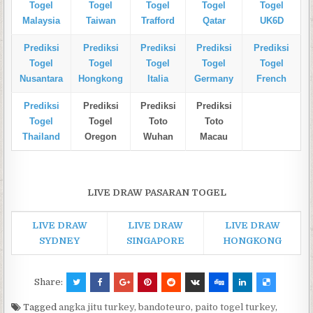
Togel
Togel
Togel
Togel
Togel
Malaysia
Taiwan
Trafford
Qatar
UK6D
Prediksi
Prediksi
Prediksi
Prediksi
Prediksi
Togel
Togel
Togel
Togel
Togel
Nusantara
Hongkong
Italia
Germany
French
Prediksi
Prediksi
Prediksi
Prediksi
Togel
Togel
Toto
Toto
Thailand
Oregon
Wuhan
Macau
LIVE DRAW PASARAN TOGEL
LIVE DRAW
LIVE DRAW
LIVE DRAW
SYDNEY
SINGAPORE
HONGKONG
Share:
Tagged
angka jitu turkey
,
bandoteuro
,
paito togel turkey
,