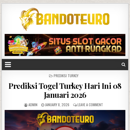
POSTED
PREDIKSI TURKEY
IN
Prediksi Togel Turkey Hari Ini 08
Januari 2026
ADMIN
JANUARY 8, 2026
LEAVE A COMMENT