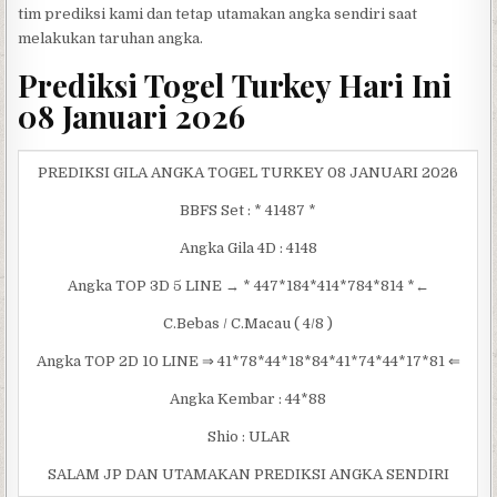
tim prediksi kami dan tetap utamakan angka sendiri saat
melakukan taruhan angka.
Prediksi Togel Turkey Hari Ini
08 Januari 2026
PREDIKSI GILA ANGKA TOGEL TURKEY 08 JANUARI 2026
BBFS Set : * 41487 *
Angka Gila 4D : 4148
Angka TOP 3D 5 LINE → * 447*184*414*784*814 *←
C.Bebas / C.Macau ( 4/8 )
Angka TOP 2D 10 LINE ⇒ 41*78*44*18*84*41*74*44*17*81
⇐
Angka Kembar : 44*88
Shio : ULAR
SALAM JP DAN UTAMAKAN PREDIKSI ANGKA SENDIRI