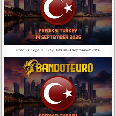
Prediksi Togel Turkey Hari Ini 14 September 2025