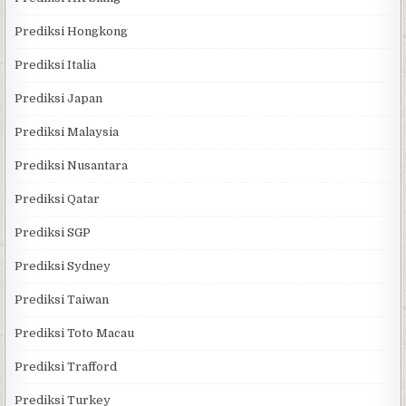
Prediksi Hongkong
Prediksi Italia
Prediksi Japan
Prediksi Malaysia
Prediksi Nusantara
Prediksi Qatar
Prediksi SGP
Prediksi Sydney
Prediksi Taiwan
Prediksi Toto Macau
Prediksi Trafford
Prediksi Turkey