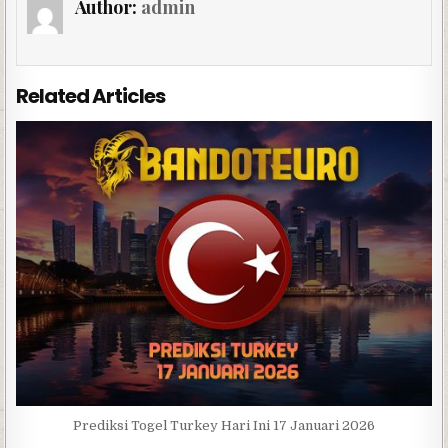
Author:
admin
Related Articles
Prediksi Togel Turkey Hari Ini 17 Januari 2026