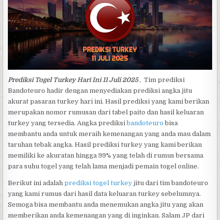
Prediksi Togel Turkey Hari Ini 11 Juli 2025
, Tim prediksi
Bandoteuro hadir dengan menyediakan prediksi angka jitu
akurat pasaran turkey hari ini. Hasil prediksi yang kami berikan
merupakan nomor rumusan dari tabel paito dan hasil keluaran
turkey yang tersedia. Angka prediksi
bandoteuro
bisa
membantu anda untuk meraih kemenangan yang anda mau dalam
taruhan tebak angka. Hasil prediksi turkey yang kami berikan
memiliki ke akuratan hingga 99% yang telah di rumus bersama
para suhu togel yang telah lama menjadi pemain togel online.
Berikut ini adalah
prediksi togel turkey
jitu dari tim bandoteuro
yang kami rumus dari hasil data keluaran turkey sebelumnya.
Semoga bisa membantu anda menemukan angka jitu yang akan
memberikan anda kemenangan yang di inginkan. Salam JP dari