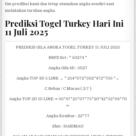
tim prediksi kami dan tetap utamakan angka sendiri saat
melakukan taruhan angka.
Prediksi Togel Turkey Hari Ini
11 Juli 2025
PREDIKSI GILA ANGKA TOGEL TURKEY 11 JULI 2025
BBFS Set : * 50274 *
Angka Gila 4D : 5027
Angka TOP 3D 5 LINE → * 254*072*502*472*705 *←
C.Bebas / C.Macau ( 2/7 )
Angka TOP 2D 10 LINE ⇒ 50*47*25*07*75*20*42*52*04*70
⇐
Angka Kembar : 22*77
Shio : HARIMAU