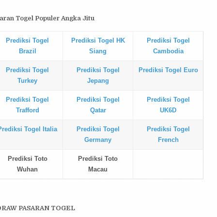
aran Togel Populer Angka Jitu
Prediksi Togel
Prediksi Togel HK
Prediksi Togel
Brazil
Siang
Cambodia
Prediksi Togel
Prediksi Togel
Prediksi Togel Euro
Turkey
Jepang
Prediksi Togel
Prediksi Togel
Prediksi Togel
Trafford
Qatar
UK6D
Prediksi Togel Italia
Prediksi Togel
Prediksi Togel
Germany
French
Prediksi Toto
Prediksi Toto
Wuhan
Macau
DRAW PASARAN TOGEL