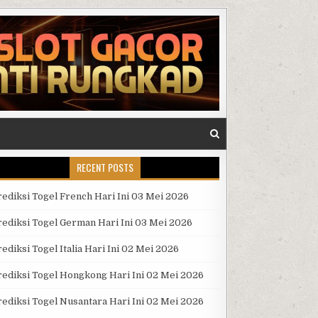
RECENT POSTS
rediksi Togel French Hari Ini 03 Mei 2026
rediksi Togel German Hari Ini 03 Mei 2026
ediksi Togel Italia Hari Ini 02 Mei 2026
rediksi Togel Hongkong Hari Ini 02 Mei 2026
rediksi Togel Nusantara Hari Ini 02 Mei 2026