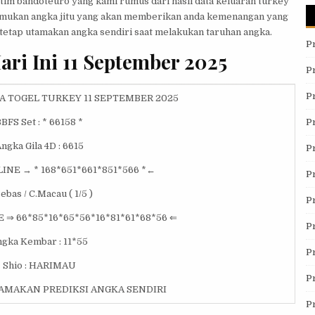
i tim bandoteuro yang kami rumus dari hasil data keluaran turkey
mukan angka jitu yang akan memberikan anda kemenangan yang
n tetap utamakan angka sendiri saat melakukan taruhan angka.
P
ari Ini 11 September 2025
P
P
KA TOGEL TURKEY 11 SEPTEMBER 2025
BFS Set : * 66158 *
P
ngka Gila 4D : 6615
P
LINE → * 168*651*661*851*566 *←
P
ebas / C.Macau ( 1/5 )
P
E ⇒ 66*85*16*65*56*16*81*61*68*56
⇐
P
gka Kembar : 11*55
P
Shio : HARIMAU
Pr
AMAKAN PREDIKSI ANGKA SENDIRI
P