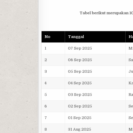
Tabel berikut merupakan 10 
No
Tanggal
Ha
1
07 Sep 2025
M
2
06 Sep 2025
Sa
3
05 Sep 2025
J
4
04 Sep 2025
K
5
03 Sep 2025
R
6
02 Sep 2025
Se
7
01 Sep 2025
Se
8
31 Aug 2025
M