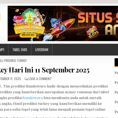
MPI
TABEL SHIO
LIVEDRAW
POSTED
PREDIKSI TURKEY
IN
ey Hari Ini 11 September 2025
P
EMBER 11, 2025
LEAVE A COMMENT
P
5
, Tim prediksi Bandoteuro hadir dengan menyediakan prediksi
l prediksi yang kami berikan merupakan nomor rumusan dari tabel
Pr
Angka prediksi
bandoteuro
bisa membantu anda untuk meraih
P
angka. Hasil prediksi turkey yang kami berikan memiliki ke
a para suhu togel yang telah lama menjadi pemain togel online.
P