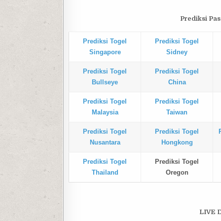
Prediksi Pas
Prediksi Togel
Prediksi Togel
Singapore
Sidney
Prediksi Togel
Prediksi Togel
Bullseye
China
Prediksi Togel
Prediksi Togel
Malaysia
Taiwan
Prediksi Togel
Prediksi Togel
Nusantara
Hongkong
Prediksi Togel
Prediksi Togel
Thailand
Oregon
LIVE 