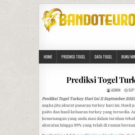
HOME
PREDIKSI TOGEL
DATA TOGEL
BUKU MI
Prediksi Togel Turk
ADMIN
SEPT
Prediksi Togel Turkey Hari Ini 11 September 202
angka jitu akurat pasaran turkey hari ini. Hasi
paito dan hasil keluaran turkey yang tersedia. 
kemenangan yang anda mau dalam taruhan tebak 
akuratan hingga 99% yang telah di rumus bersam