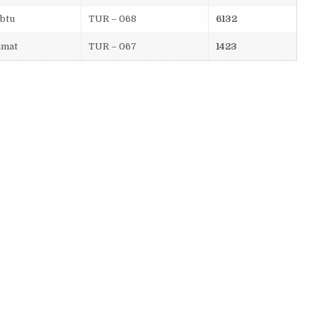
btu
TUR – 068
6132
umat
TUR – 067
1423