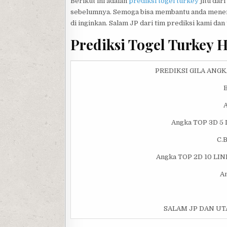
Berikut ini adalah
prediksi togel turkey
jitu dar
sebelumnya. Semoga bisa membantu anda mene
di inginkan. Salam JP dari tim prediksi kami da
Prediksi Togel Turkey H
PREDIKSI GILA ANG
B
A
Angka TOP 3D 5 
C.B
Angka TOP 2D 10 LIN
An
SALAM JP DAN UT