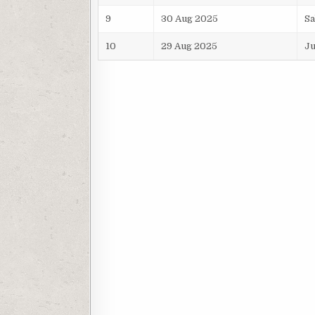
9
30 Aug 2025
Sa
10
29 Aug 2025
J