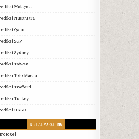
rediksi Malaysia
rediksi Nusantara
rediksi Qatar
rediksi SGP
rediksi Sydney
rediksi Taiwan
rediksi Toto Macau
rediksi Trafford
rediksi Turkey
rediksi UK6D
DIGITAL MARKETING
urotogel