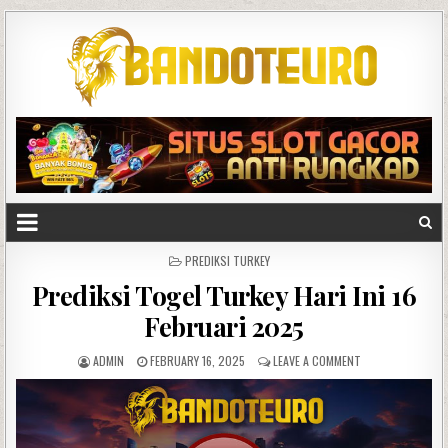
POSTED
PREDIKSI TURKEY
IN
Prediksi Togel Turkey Hari Ini 16
Februari 2025
ADMIN
FEBRUARY 16, 2025
LEAVE A COMMENT