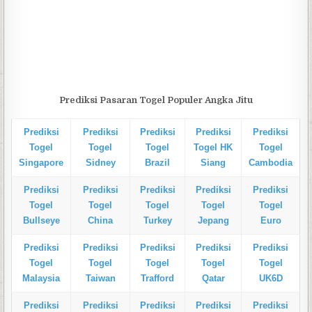
Prediksi Pasaran Togel Populer Angka Jitu
Prediksi
Prediksi
Prediksi
Prediksi
Prediksi
Togel
Togel
Togel
Togel HK
Togel
Singapore
Sidney
Brazil
Siang
Cambodia
Prediksi
Prediksi
Prediksi
Prediksi
Prediksi
Togel
Togel
Togel
Togel
Togel
Bullseye
China
Turkey
Jepang
Euro
Prediksi
Prediksi
Prediksi
Prediksi
Prediksi
Togel
Togel
Togel
Togel
Togel
Malaysia
Taiwan
Trafford
Qatar
UK6D
Prediksi
Prediksi
Prediksi
Prediksi
Prediksi