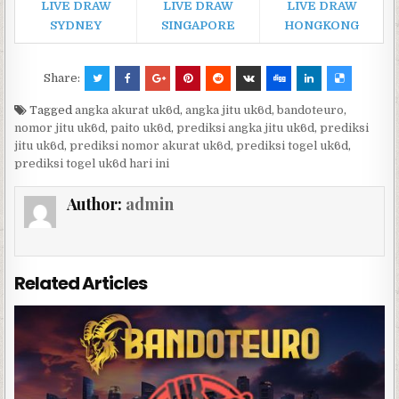
LIVE DRAW
LIVE DRAW
LIVE DRAW
SYDNEY
SINGAPORE
HONGKONG
Share:
Tagged
angka akurat uk6d
,
angka jitu uk6d
,
bandoteuro
,
nomor jitu uk6d
,
paito uk6d
,
prediksi angka jitu uk6d
,
prediksi
jitu uk6d
,
prediksi nomor akurat uk6d
,
prediksi togel uk6d
,
prediksi togel uk6d hari ini
Author:
admin
Related Articles