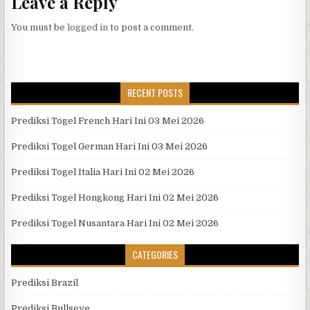
Leave a Reply
You must be
logged in
to post a comment.
RECENT POSTS
Prediksi Togel French Hari Ini 03 Mei 2026
Prediksi Togel German Hari Ini 03 Mei 2026
Prediksi Togel Italia Hari Ini 02 Mei 2026
Prediksi Togel Hongkong Hari Ini 02 Mei 2026
Prediksi Togel Nusantara Hari Ini 02 Mei 2026
CATEGORIES
Prediksi Brazil
Prediksi Bullseye