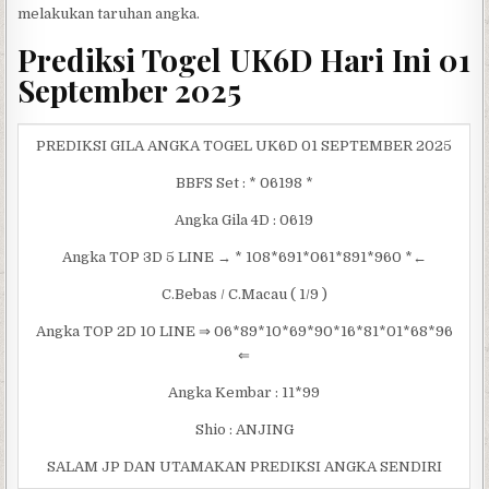
melakukan taruhan angka.
Prediksi Togel UK6D Hari Ini 01
September 2025
PREDIKSI GILA ANGKA TOGEL UK6D 01 SEPTEMBER 2025
BBFS Set : * 06198 *
Angka Gila 4D : 0619
Angka TOP 3D 5 LINE → * 108*691*061*891*960 *←
C.Bebas / C.Macau ( 1/9 )
Angka TOP 2D 10 LINE ⇒ 06*89*10*69*90*16*81*01*68*96
⇐
Angka Kembar : 11*99
Shio : ANJING
SALAM JP DAN UTAMAKAN PREDIKSI ANGKA SENDIRI