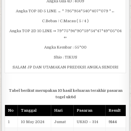
Angka Gila 4D : 4009
Angka TOP 3D 5 LINE → * 795*954*540*407*079 *←
C.Bebas / C.Macau ( 5 / 4 )
Angka TOP 2D 10 LINE ⇒ 79*75*94*90*59*54*47*49*05*04
⇐
Angka Kembar : 55*00
Shio : TIKUS
SALAM JP DAN UTAMAKAN PREDIKSI ANGKA SENDIRI
Tabel berikut merupakan 10 hasil keluaran terakhir pasaran
togel uk6d
No
Tanggal
Hari
Pasaran
Result
1
10 May 2024
Jumat
UK6D – 314
9144