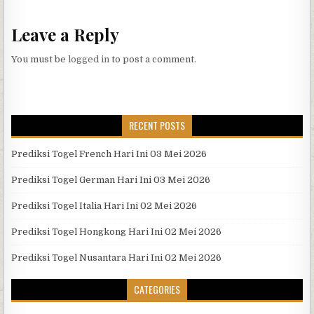
Leave a Reply
You must be
logged in
to post a comment.
RECENT POSTS
Prediksi Togel French Hari Ini 03 Mei 2026
Prediksi Togel German Hari Ini 03 Mei 2026
Prediksi Togel Italia Hari Ini 02 Mei 2026
Prediksi Togel Hongkong Hari Ini 02 Mei 2026
Prediksi Togel Nusantara Hari Ini 02 Mei 2026
CATEGORIES