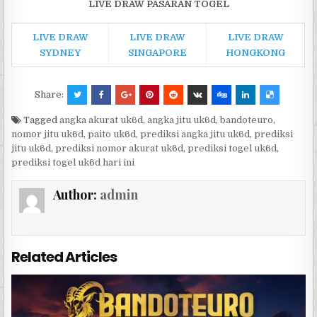
LIVE DRAW PASARAN TOGEL
LIVE DRAW
LIVE DRAW
LIVE DRAW
SYDNEY
SINGAPORE
HONGKONG
Share:
Tagged
angka akurat uk6d
,
angka jitu uk6d
,
bandoteuro
,
nomor jitu uk6d
,
paito uk6d
,
prediksi angka jitu uk6d
,
prediksi
jitu uk6d
,
prediksi nomor akurat uk6d
,
prediksi togel uk6d
,
prediksi togel uk6d hari ini
Author:
admin
Related Articles