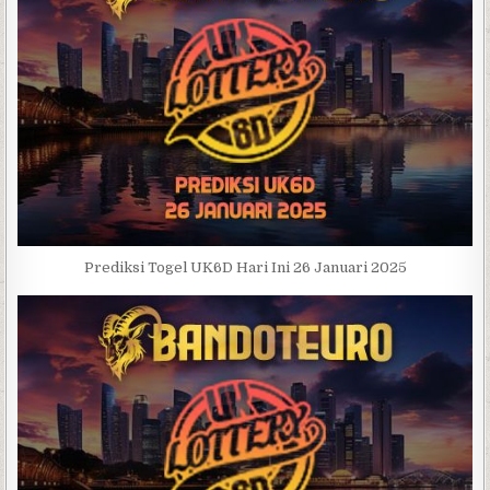
Prediksi Togel UK6D Hari Ini 26 Januari 2025