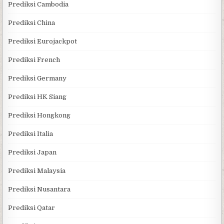
Prediksi Cambodia
Prediksi China
Prediksi Eurojackpot
Prediksi French
Prediksi Germany
Prediksi HK Siang
Prediksi Hongkong
Prediksi Italia
Prediksi Japan
Prediksi Malaysia
Prediksi Nusantara
Prediksi Qatar