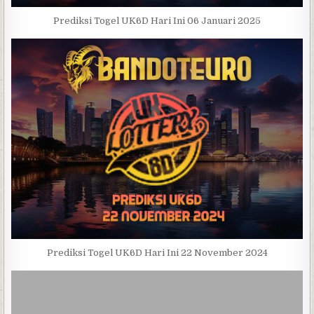
Prediksi Togel UK6D Hari Ini 06 Januari 2025
Prediksi Togel UK6D Hari Ini 22 November 2024