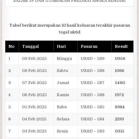
SALAM JP DAN UTAMAKAN PREDIKSI ANGKA SENDIRI
Tabel berikut merupakan 10 hasil keluaran terakhir pasaran
togel uk6d
No
Tanggal
Hari
Pasaran
Result
1
09 Feb 2025
Minggu
UK6D – 589
0956
2
08 Feb 2025
Sabtu
UK6D – 588
1068
3
07 Feb 2025
Jumat
UK6D – 587
5480
4
06 Feb 2025
Kamis
UK6D – 586
1972
5
05 Feb 2025
Rabu
UK6D – 585
8984
6
04 Feb 2025
Selasa
UK6D – 584
2193
7
03 Feb 2025
Senin
UK6D – 583
0315