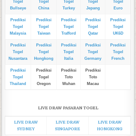
Togel
Togel
Togel
Togel
Togel
Bullseye
China
Turkey
Jepang
Euro
Prediksi
Prediksi
Prediksi
Prediksi
Prediksi
Togel
Togel
Togel
Togel
Togel
Malaysia
Taiwan
Trafford
Qatar
UK6D
Prediksi
Prediksi
Prediksi
Prediksi
Prediksi
Togel
Togel
Togel
Togel
Togel
Nusantara
Hongkong
Italia
Germany
French
Prediksi
Prediksi
Prediksi
Prediksi
Togel
Togel
Toto
Toto
Thailand
Oregon
Wuhan
Macau
LIVE DRAW PASARAN TOGEL
LIVE DRAW
LIVE DRAW
LIVE DRAW
SYDNEY
SINGAPORE
HONGKONG