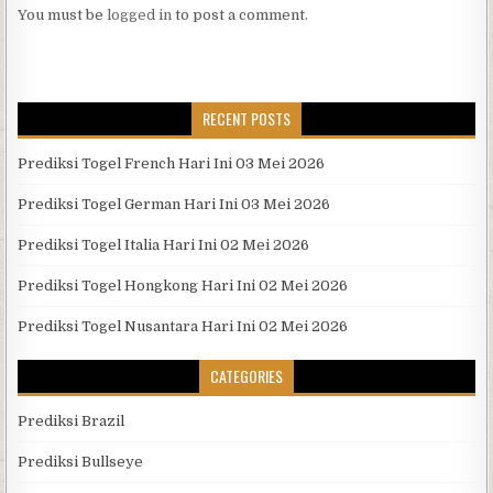
You must be
logged in
to post a comment.
RECENT POSTS
Prediksi Togel French Hari Ini 03 Mei 2026
Prediksi Togel German Hari Ini 03 Mei 2026
Prediksi Togel Italia Hari Ini 02 Mei 2026
Prediksi Togel Hongkong Hari Ini 02 Mei 2026
Prediksi Togel Nusantara Hari Ini 02 Mei 2026
CATEGORIES
Prediksi Brazil
Prediksi Bullseye