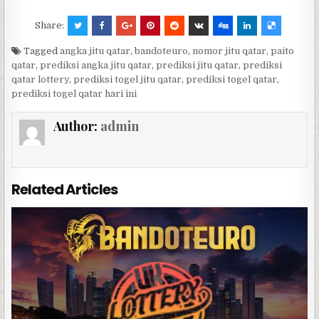
Share:
Tagged
angka jitu qatar
,
bandoteuro
,
nomor jitu qatar
,
paito
qatar
,
prediksi angka jitu qatar
,
prediksi jitu qatar
,
prediksi
qatar lottery
,
prediksi togel jitu qatar
,
prediksi togel qatar
,
prediksi togel qatar hari ini
Author:
admin
Related Articles