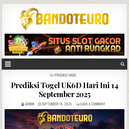
POSTED
PREDIKSI UK6D
IN
Prediksi Togel UK6D Hari Ini 14
September 2025
ADMIN
SEPTEMBER 14, 2025
LEAVE A COMMENT