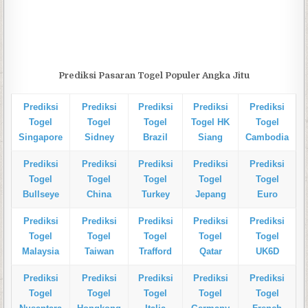
Prediksi Pasaran Togel Populer Angka Jitu
Prediksi
Prediksi
Prediksi
Prediksi
Prediksi
Togel
Togel
Togel
Togel HK
Togel
Singapore
Sidney
Brazil
Siang
Cambodia
Prediksi
Prediksi
Prediksi
Prediksi
Prediksi
Togel
Togel
Togel
Togel
Togel
Bullseye
China
Turkey
Jepang
Euro
Prediksi
Prediksi
Prediksi
Prediksi
Prediksi
Togel
Togel
Togel
Togel
Togel
Malaysia
Taiwan
Trafford
Qatar
UK6D
Prediksi
Prediksi
Prediksi
Prediksi
Prediksi
Togel
Togel
Togel
Togel
Togel