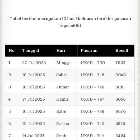
Tabel berikut merupakan 10 hasil keluaran terakhir pasaran
togel uk6d
No
Tanggal
Hari
Pasaran
Result
1
20 Jul 2025
Minggu
UK6D – 750
7823
2
19 Jul 2025
Sabtu
UK6D – 749
0942
3
18 Jul 2025
Jumat
UK6D – 748
6191
4
17 Jul 2025
Kamis
UK6D – 747
6058
5
16 Jul 2025
Rabu
UK6D – 746
3676
6
15 Jul 2025
Selasa
UK6D – 745
2645
7
14 Jul 2025
Senin
UK6D – 744
3424