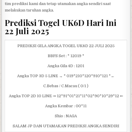
tim prediksi kami dan tetap utamakan angka sendiri saat
melakukan taruhan angka.
Prediksi Togel UK6D Hari Ini
22 Juli 2025
PREDIKSI GILA ANGKA TOGEL UK6D 22 JULI 2025
BBFS Set : * 12019 *
Angka Gila 4D : 1201
Angka TOP 3D 5 LINE → * 019*210*120*910*121 *←
C.Bebas / C.Macau ( 0/1 )
Angka TOP 2D 10 LINE ⇒ 12*91*01*21*11*02*90*10*29*12
⇐
Angka Kembar : 00*11
Shio : NAGA
SALAM JP DAN UTAMAKAN PREDIKSI ANGKA SENDIRI