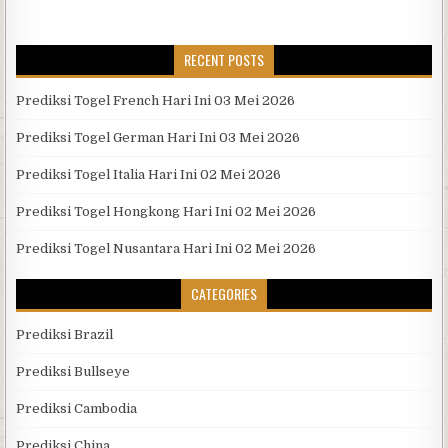
RECENT POSTS
Prediksi Togel French Hari Ini 03 Mei 2026
Prediksi Togel German Hari Ini 03 Mei 2026
Prediksi Togel Italia Hari Ini 02 Mei 2026
Prediksi Togel Hongkong Hari Ini 02 Mei 2026
Prediksi Togel Nusantara Hari Ini 02 Mei 2026
CATEGORIES
Prediksi Brazil
Prediksi Bullseye
Prediksi Cambodia
Prediksi China