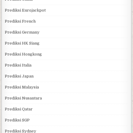
Prediksi Eurojackpot
Prediksi French
Prediksi Germany
Prediksi HK Siang
Prediksi Hongkong
Prediksi Italia
Prediksi Japan
Prediksi Malaysia
Prediksi Nusantara
Prediksi Qatar
Prediksi SGP
Prediksi Sydney