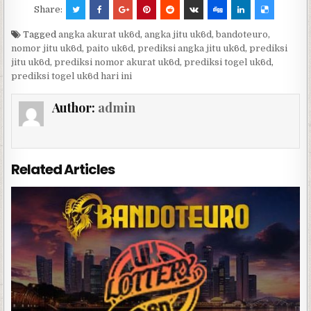
Share:
Tagged
angka akurat uk6d
,
angka jitu uk6d
,
bandoteuro
,
nomor jitu uk6d
,
paito uk6d
,
prediksi angka jitu uk6d
,
prediksi
jitu uk6d
,
prediksi nomor akurat uk6d
,
prediksi togel uk6d
,
prediksi togel uk6d hari ini
Author:
admin
Related Articles