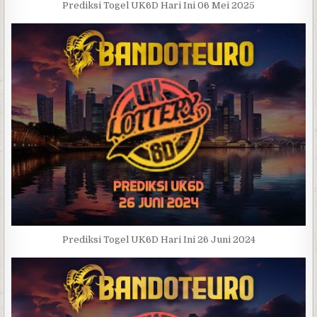
Prediksi Togel UK6D Hari Ini 06 Mei 2025
Prediksi Togel UK6D Hari Ini 26 Juni 2024