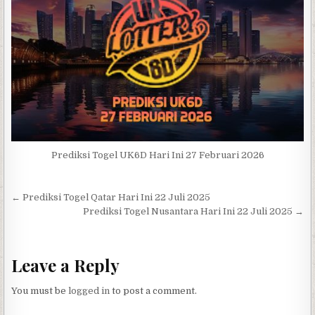
Prediksi Togel UK6D Hari Ini 27 Februari 2026
Post
← Prediksi Togel Qatar Hari Ini 22 Juli 2025
navigation
Prediksi Togel Nusantara Hari Ini 22 Juli 2025 →
Leave a Reply
You must be
logged in
to post a comment.