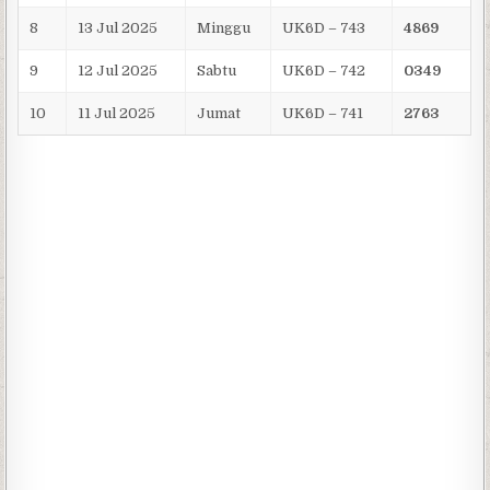
8
13 Jul 2025
Minggu
UK6D – 743
4869
9
12 Jul 2025
Sabtu
UK6D – 742
0349
10
11 Jul 2025
Jumat
UK6D – 741
2763