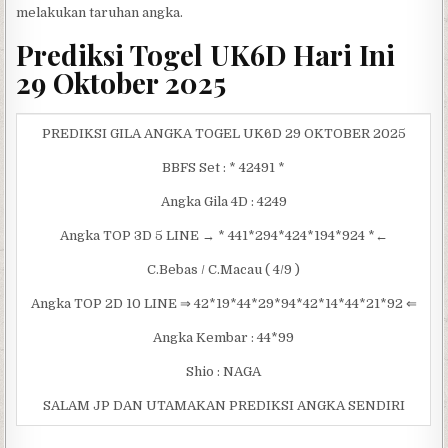
melakukan taruhan angka.
Prediksi Togel UK6D Hari Ini
29 Oktober 2025
PREDIKSI GILA ANGKA TOGEL UK6D 29 OKTOBER 2025
BBFS Set : * 42491 *
Angka Gila 4D : 4249
Angka TOP 3D 5 LINE → * 441*294*424*194*924 *←
C.Bebas / C.Macau ( 4/9 )
Angka TOP 2D 10 LINE ⇒ 42*19*44*29*94*42*14*44*21*92
⇐
Angka Kembar : 44*99
Shio : NAGA
SALAM JP DAN UTAMAKAN PREDIKSI ANGKA SENDIRI