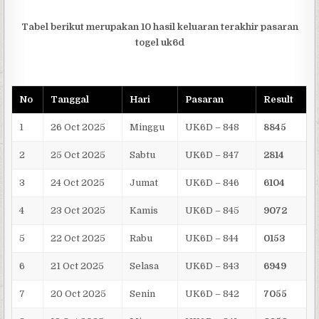
Tabel berikut merupakan 10 hasil keluaran terakhir pasaran
togel uk6d
No
Tanggal
Hari
Pasaran
Result
1
26 Oct 2025
Minggu
UK6D – 848
8845
2
25 Oct 2025
Sabtu
UK6D – 847
2814
3
24 Oct 2025
Jumat
UK6D – 846
6104
4
23 Oct 2025
Kamis
UK6D – 845
9072
5
22 Oct 2025
Rabu
UK6D – 844
0153
6
21 Oct 2025
Selasa
UK6D – 843
6949
7
20 Oct 2025
Senin
UK6D – 842
7055