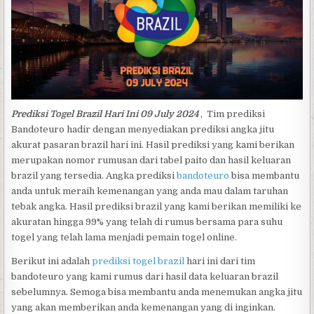
Prediksi Togel Brazil Hari Ini 09 July 2024
, Tim prediksi
Bandoteuro hadir dengan menyediakan prediksi angka jitu
akurat pasaran brazil hari ini. Hasil prediksi yang kami berikan
merupakan nomor rumusan dari tabel paito dan hasil keluaran
brazil yang tersedia. Angka prediksi
bandoteuro
bisa membantu
anda untuk meraih kemenangan yang anda mau dalam taruhan
tebak angka. Hasil prediksi brazil yang kami berikan memiliki ke
akuratan hingga 99% yang telah di rumus bersama para suhu
togel yang telah lama menjadi pemain togel online.
Berikut ini adalah
prediksi togel brazil
hari ini dari tim
bandoteuro yang kami rumus dari hasil data keluaran brazil
sebelumnya. Semoga bisa membantu anda menemukan angka jitu
yang akan memberikan anda kemenangan yang di inginkan.