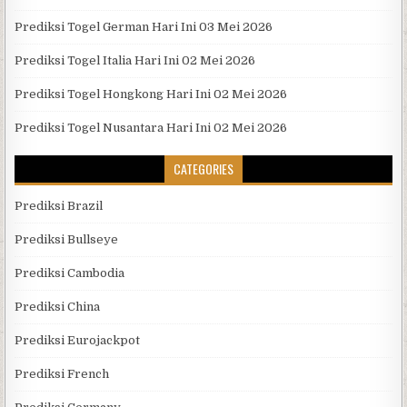
Prediksi Togel German Hari Ini 03 Mei 2026
Prediksi Togel Italia Hari Ini 02 Mei 2026
Prediksi Togel Hongkong Hari Ini 02 Mei 2026
Prediksi Togel Nusantara Hari Ini 02 Mei 2026
CATEGORIES
Prediksi Brazil
Prediksi Bullseye
Prediksi Cambodia
Prediksi China
Prediksi Eurojackpot
Prediksi French