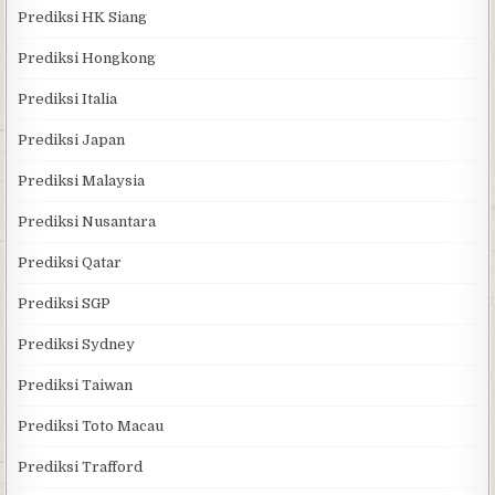
Prediksi HK Siang
Prediksi Hongkong
Prediksi Italia
Prediksi Japan
Prediksi Malaysia
Prediksi Nusantara
Prediksi Qatar
Prediksi SGP
Prediksi Sydney
Prediksi Taiwan
Prediksi Toto Macau
Prediksi Trafford