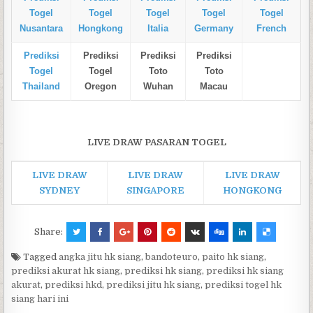
Togel
Togel
Togel
Togel
Togel
Nusantara
Hongkong
Italia
Germany
French
Prediksi
Prediksi
Prediksi
Prediksi
Togel
Togel
Toto
Toto
Thailand
Oregon
Wuhan
Macau
LIVE DRAW PASARAN TOGEL
LIVE DRAW
LIVE DRAW
LIVE DRAW
SYDNEY
SINGAPORE
HONGKONG
Share:
Tagged
angka jitu hk siang
,
bandoteuro
,
paito hk siang
,
prediksi akurat hk siang
,
prediksi hk siang
,
prediksi hk siang
akurat
,
prediksi hkd
,
prediksi jitu hk siang
,
prediksi togel hk
siang hari ini