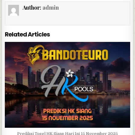
Author:
admin
Related Articles
Prediksi Togel HK Siang Hari Ini 15 November 2025