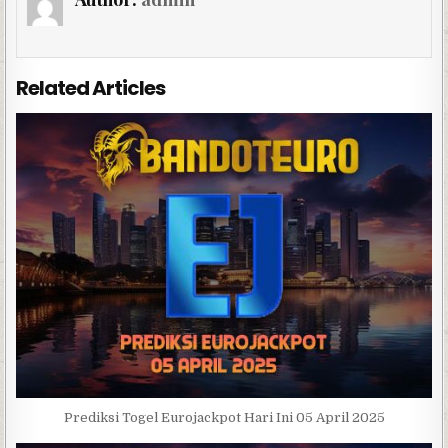
Related Articles
Prediksi Togel Eurojackpot Hari Ini 05 April 2025