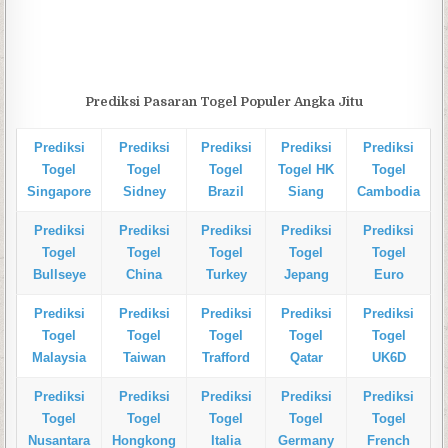
Prediksi Pasaran Togel Populer Angka Jitu
Prediksi
Prediksi
Prediksi
Prediksi
Prediksi
Togel
Togel
Togel
Togel HK
Togel
Singapore
Sidney
Brazil
Siang
Cambodia
Prediksi
Prediksi
Prediksi
Prediksi
Prediksi
Togel
Togel
Togel
Togel
Togel
Bullseye
China
Turkey
Jepang
Euro
Prediksi
Prediksi
Prediksi
Prediksi
Prediksi
Togel
Togel
Togel
Togel
Togel
Malaysia
Taiwan
Trafford
Qatar
UK6D
Prediksi
Prediksi
Prediksi
Prediksi
Prediksi
Togel
Togel
Togel
Togel
Togel
Nusantara
Hongkong
Italia
Germany
French