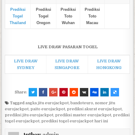
Prediksi
Prediksi
Prediksi
Prediksi
Togel
Togel
Toto
Toto
Thailand
Oregon
Wuhan
Macau
LIVE DRAW PASARAN TOGEL
LIVE DRAW
LIVE DRAW
LIVE DRAW
SYDNEY
SINGAPORE
HONGKONG
Share:
Tagged
angka jitu eurojackpot
,
bandoteuro
,
nomor jitu
eurojackpot
,
paito eurojackpot
,
prediksi akurat eurojackpot
,
prediksi jitu eurojackpot
,
prediksi master eurojackpot
,
prediksi
togel eurojackpot
,
prediksi togel eurojackpot hari ini
Author:
admin