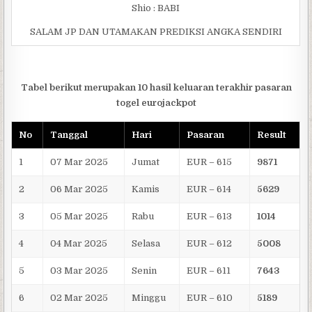
Shio : BABI
SALAM JP DAN UTAMAKAN PREDIKSI ANGKA SENDIRI
Tabel berikut merupakan 10 hasil keluaran terakhir pasaran
togel eurojackpot
No
Tanggal
Hari
Pasaran
Result
1
07 Mar 2025
Jumat
EUR – 615
9871
2
06 Mar 2025
Kamis
EUR – 614
5629
3
05 Mar 2025
Rabu
EUR – 613
1014
4
04 Mar 2025
Selasa
EUR – 612
5008
5
03 Mar 2025
Senin
EUR – 611
7643
6
02 Mar 2025
Minggu
EUR – 610
5189