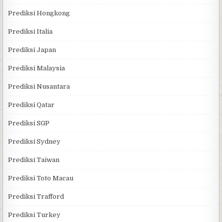
Prediksi Hongkong
Prediksi Italia
Prediksi Japan
Prediksi Malaysia
Prediksi Nusantara
Prediksi Qatar
Prediksi SGP
Prediksi Sydney
Prediksi Taiwan
Prediksi Toto Macau
Prediksi Trafford
Prediksi Turkey