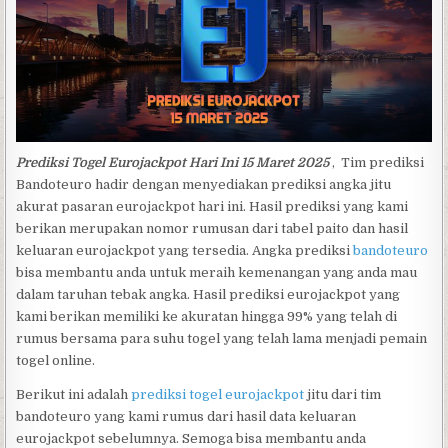
Prediksi Togel Eurojackpot Hari Ini 15 Maret 2025
, Tim prediksi
Bandoteuro hadir dengan menyediakan prediksi angka jitu
akurat pasaran eurojackpot hari ini. Hasil prediksi yang kami
berikan merupakan nomor rumusan dari tabel paito dan hasil
keluaran eurojackpot yang tersedia. Angka prediksi
bandoteuro
bisa membantu anda untuk meraih kemenangan yang anda mau
dalam taruhan tebak angka. Hasil prediksi eurojackpot yang
kami berikan memiliki ke akuratan hingga 99% yang telah di
rumus bersama para suhu togel yang telah lama menjadi pemain
togel online.
Berikut ini adalah
prediksi togel eurojackpot
jitu dari tim
bandoteuro yang kami rumus dari hasil data keluaran
eurojackpot sebelumnya. Semoga bisa membantu anda