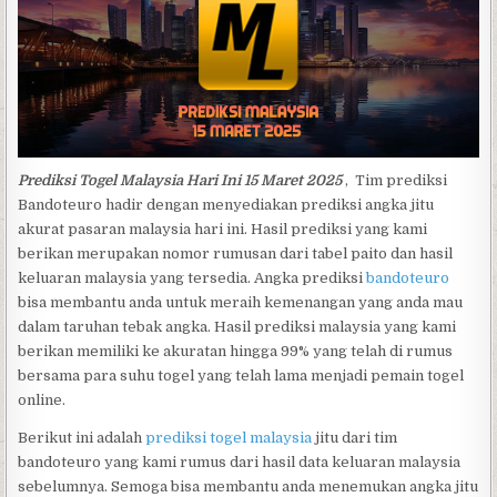
Prediksi Togel Malaysia Hari Ini 15 Maret 2025
, Tim prediksi
Bandoteuro hadir dengan menyediakan prediksi angka jitu
akurat pasaran malaysia hari ini. Hasil prediksi yang kami
berikan merupakan nomor rumusan dari tabel paito dan hasil
keluaran malaysia yang tersedia. Angka prediksi
bandoteuro
bisa membantu anda untuk meraih kemenangan yang anda mau
dalam taruhan tebak angka. Hasil prediksi malaysia yang kami
berikan memiliki ke akuratan hingga 99% yang telah di rumus
bersama para suhu togel yang telah lama menjadi pemain togel
online.
Berikut ini adalah
prediksi togel malaysia
jitu dari tim
bandoteuro yang kami rumus dari hasil data keluaran malaysia
sebelumnya. Semoga bisa membantu anda menemukan angka jitu