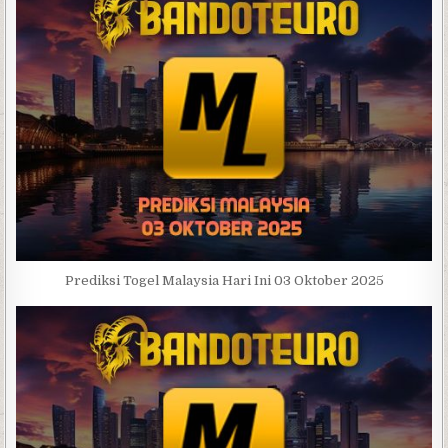
Prediksi Togel Malaysia Hari Ini 03 Oktober 2025