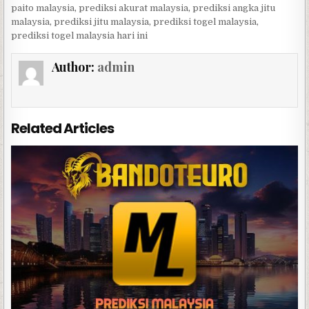
paito malaysia
,
prediksi akurat malaysia
,
prediksi angka jitu
malaysia
,
prediksi jitu malaysia
,
prediksi togel malaysia
,
prediksi togel malaysia hari ini
Author:
admin
Related Articles