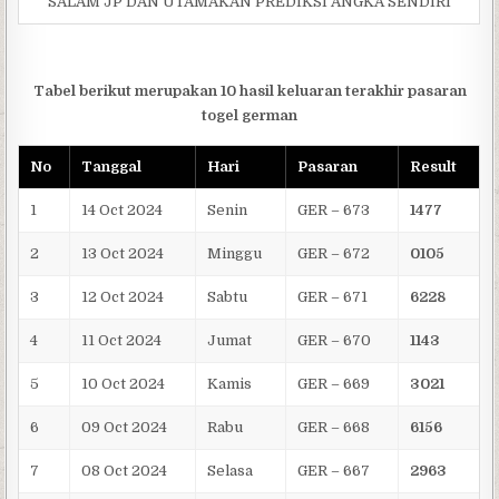
SALAM JP DAN UTAMAKAN PREDIKSI ANGKA SENDIRI
Tabel berikut merupakan 10 hasil keluaran terakhir pasaran
togel german
No
Tanggal
Hari
Pasaran
Result
1
14 Oct 2024
Senin
GER – 673
1477
2
13 Oct 2024
Minggu
GER – 672
0105
3
12 Oct 2024
Sabtu
GER – 671
6228
4
11 Oct 2024
Jumat
GER – 670
1143
5
10 Oct 2024
Kamis
GER – 669
3021
6
09 Oct 2024
Rabu
GER – 668
6156
7
08 Oct 2024
Selasa
GER – 667
2963