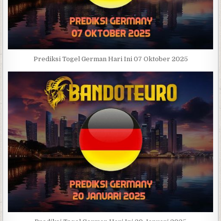
Prediksi Togel German Hari Ini 07 Oktober 2025