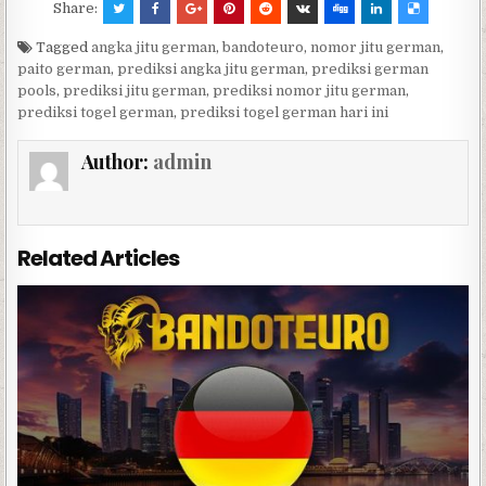
Share:
Tagged
angka jitu german
,
bandoteuro
,
nomor jitu german
,
paito german
,
prediksi angka jitu german
,
prediksi german
pools
,
prediksi jitu german
,
prediksi nomor jitu german
,
prediksi togel german
,
prediksi togel german hari ini
Author:
admin
Related Articles