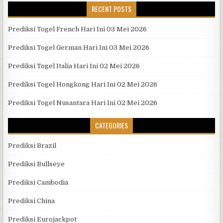
RECENT POSTS
Prediksi Togel French Hari Ini 03 Mei 2026
Prediksi Togel German Hari Ini 03 Mei 2026
Prediksi Togel Italia Hari Ini 02 Mei 2026
Prediksi Togel Hongkong Hari Ini 02 Mei 2026
Prediksi Togel Nusantara Hari Ini 02 Mei 2026
CATEGORIES
Prediksi Brazil
Prediksi Bullseye
Prediksi Cambodia
Prediksi China
Prediksi Eurojackpot