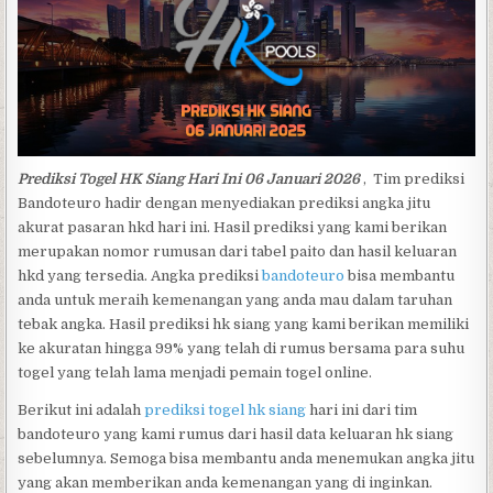
Prediksi Togel HK Siang Hari Ini 06 Januari 2026
, Tim prediksi
Bandoteuro hadir dengan menyediakan prediksi angka jitu
akurat pasaran hkd hari ini. Hasil prediksi yang kami berikan
merupakan nomor rumusan dari tabel paito dan hasil keluaran
hkd yang tersedia. Angka prediksi
bandoteuro
bisa membantu
anda untuk meraih kemenangan yang anda mau dalam taruhan
tebak angka. Hasil prediksi hk siang yang kami berikan memiliki
ke akuratan hingga 99% yang telah di rumus bersama para suhu
togel yang telah lama menjadi pemain togel online.
Berikut ini adalah
prediksi togel hk siang
hari ini dari tim
bandoteuro yang kami rumus dari hasil data keluaran hk siang
sebelumnya. Semoga bisa membantu anda menemukan angka jitu
yang akan memberikan anda kemenangan yang di inginkan.