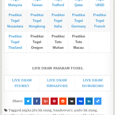
Malaysia
Taiwan
Trafford
Qatar
UK6D
Prediksi
Prediksi
Prediksi
Prediksi
Prediksi
Togel
Togel
Togel
Togel
Togel
Nusantara
Hongkong
Italia
Germany
French
Prediksi
Prediksi
Prediksi
Prediksi
Togel
Togel
Toto
Toto
Thailand
Oregon
Wuhan
Macau
LIVE DRAW PASARAN TOGEL
LIVE DRAW
LIVE DRAW
LIVE DRAW
SYDNEY
SINGAPORE
HONGKONG
Share:
Tagged
angka jitu hk siang
,
bandoteuro
,
paito hk siang
,