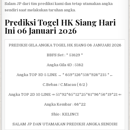
Salam JP dari tim prediksi kami dan tetap utamakan angka
sendiri saat melakukan taruhan angka.
Prediksi Togel HK Siang Hari
Ini 06 Januari 2026
PREDIKSI GILA ANGKA TOGEL HK SIANG 06 JANUARI 2026
BBFS Set : * 51629 *
Angka Gila 4D : 5162
Angka TOP 3D 5 LINE → * 659*126*516*926*215 *←
C.Bebas / C.Macau ( 6/2 )
Angka TOP 2D 10 LINE ⇒ 51*92*65*12*25*61*96*56*19*21
⇐
Angka Kembar : 66*22
Shio : KELINCI
SALAM JP DAN UTAMAKAN PREDIKSI ANGKA SENDIRI