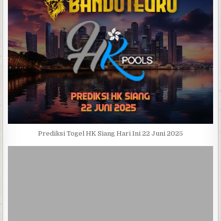
Prediksi Togel HK Siang Hari Ini 22 Juni 2025