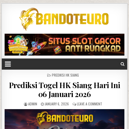
POSTED
PREDIKSI HK SIANG
IN
Prediksi Togel HK Siang Hari Ini
06 Januari 2026
ADMIN
JANUARY 6, 2026
LEAVE A COMMENT