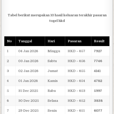
Tabel berikut merupakan 10 hasil keluaran terakhir pasaran
togel hkd
No
Tanggal
Hari
Pasaran
Result
1
04 Jan 2026
Minggu
HKD – 657
7927
2
03 Jan 2026
Sabtu
HKD – 656
7746
3
02 Jan 2026
Jumat
HKD – 655
4141
4
01 Jan 2026
Kamis
HKD – 654
4782
5
31 Dec 2025
Rabu
HKD – 653
5997
6
30 Dec 2025
Selasa
HKD – 652
3838
7
29 Dec 2025
Senin
HKD – 651
6077