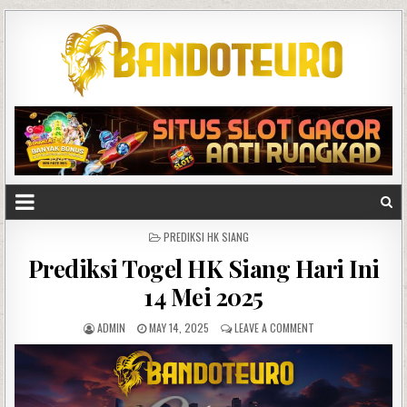
POSTED
PREDIKSI HK SIANG
IN
Prediksi Togel HK Siang Hari Ini
14 Mei 2025
ADMIN
MAY 14, 2025
LEAVE A COMMENT