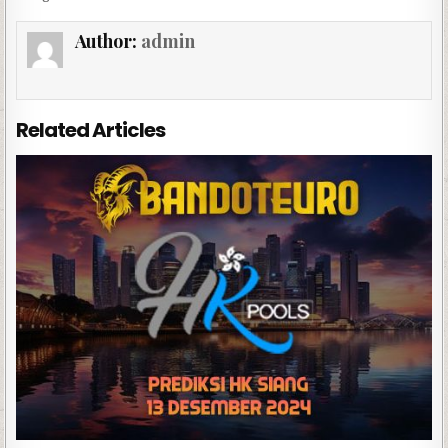
Author:
admin
Related Articles