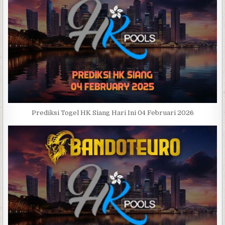
Prediksi Togel HK Siang Hari Ini 04 Februari 2026