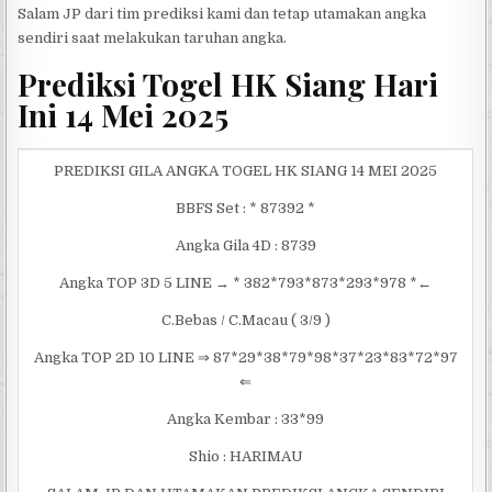
Salam JP dari tim prediksi kami dan tetap utamakan angka
sendiri saat melakukan taruhan angka.
Prediksi Togel HK Siang Hari
Ini 14 Mei 2025
PREDIKSI GILA ANGKA TOGEL HK SIANG 14 MEI 2025
BBFS Set : * 87392 *
Angka Gila 4D : 8739
Angka TOP 3D 5 LINE → * 382*793*873*293*978 *←
C.Bebas / C.Macau ( 3/9 )
Angka TOP 2D 10 LINE ⇒ 87*29*38*79*98*37*23*83*72*97
⇐
Angka Kembar : 33*99
Shio : HARIMAU