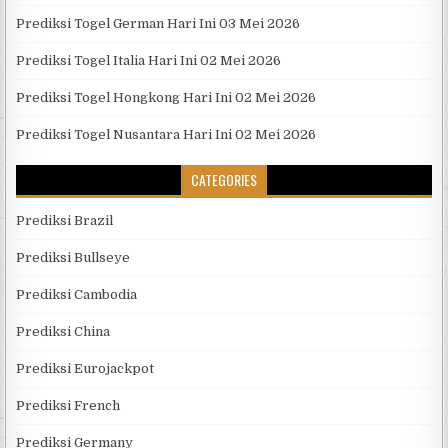
Prediksi Togel German Hari Ini 03 Mei 2026
Prediksi Togel Italia Hari Ini 02 Mei 2026
Prediksi Togel Hongkong Hari Ini 02 Mei 2026
Prediksi Togel Nusantara Hari Ini 02 Mei 2026
CATEGORIES
Prediksi Brazil
Prediksi Bullseye
Prediksi Cambodia
Prediksi China
Prediksi Eurojackpot
Prediksi French
Prediksi Germany