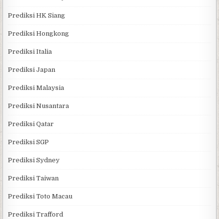
Prediksi HK Siang
Prediksi Hongkong
Prediksi Italia
Prediksi Japan
Prediksi Malaysia
Prediksi Nusantara
Prediksi Qatar
Prediksi SGP
Prediksi Sydney
Prediksi Taiwan
Prediksi Toto Macau
Prediksi Trafford