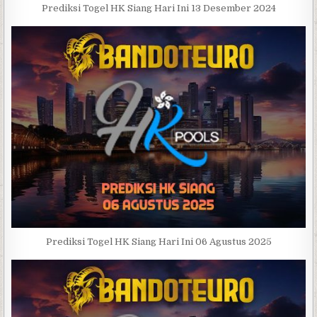
Prediksi Togel HK Siang Hari Ini 13 Desember 2024
Prediksi Togel HK Siang Hari Ini 06 Agustus 2025