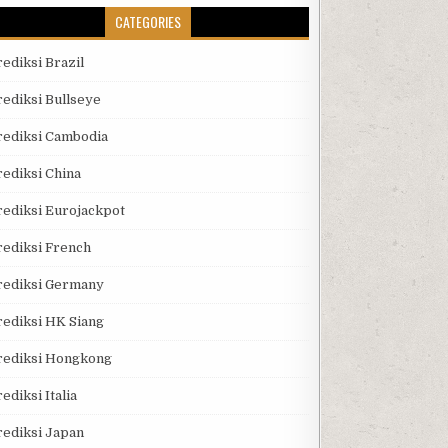
CATEGORIES
rediksi Brazil
rediksi Bullseye
rediksi Cambodia
rediksi China
rediksi Eurojackpot
rediksi French
rediksi Germany
rediksi HK Siang
rediksi Hongkong
ediksi Italia
rediksi Japan