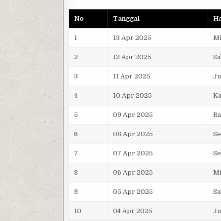
No
Tanggal
Ha
1
13 Apr 2025
M
2
12 Apr 2025
Sa
3
11 Apr 2025
Ju
4
10 Apr 2025
Ka
5
09 Apr 2025
Ra
6
08 Apr 2025
Se
7
07 Apr 2025
Se
8
06 Apr 2025
M
9
05 Apr 2025
Sa
10
04 Apr 2025
Ju