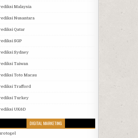
rediksi Malaysia
rediksi Nusantara
rediksi Qatar
rediksi SGP
rediksi Sydney
rediksi Taiwan
rediksi Toto Macau
rediksi Trafford
rediksi Turkey
rediksi UK6D
DIGITAL MARKETING
urotogel