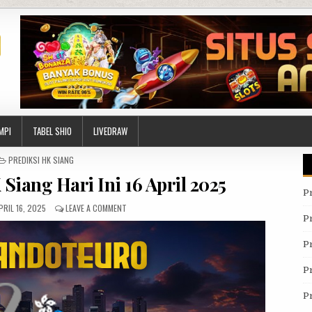
MPI
TABEL SHIO
LIVEDRAW
POSTED
PREDIKSI HK SIANG
IN
Siang Hari Ini 16 April 2025
P
RIL 16, 2025
LEAVE A COMMENT
P
Pr
P
P