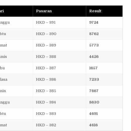
ri
Pasaran
Result
inggu
HKD – 391
9724
btu
HKD – 390
8762
mat
HKD – 389
5773
mis
HKD – 388
4426
bu
HKD – 387
1657
lasa
HKD – 386
7233
nin
HKD – 385
7667
inggu
HKD – 384
8630
btu
HKD – 383
4691
mat
HKD – 382
4616