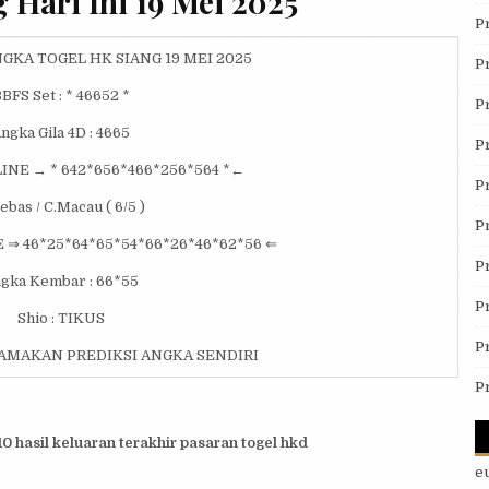
 Hari Ini 19 Mei 2025
P
NGKA TOGEL HK SIANG 19 MEI 2025
P
BFS Set : * 46652 *
P
ngka Gila 4D : 4665
P
LINE → * 642*656*466*256*564 *←
P
ebas / C.Macau ( 6/5 )
P
E ⇒ 46*25*64*65*54*66*26*46*62*56
⇐
P
gka Kembar : 66*55
P
Shio : TIKUS
P
AMAKAN PREDIKSI ANGKA SENDIRI
P
0 hasil keluaran terakhir pasaran togel hkd
e