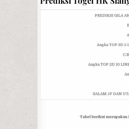
Prediksi Togel HK Siang
PREDIKSI GILA A
B
A
Angka TOP 3D 5 
C.B
Angka TOP 2D 10 LIN
An
SALAM JP DAN UT
Tabel berikut merupakan 1