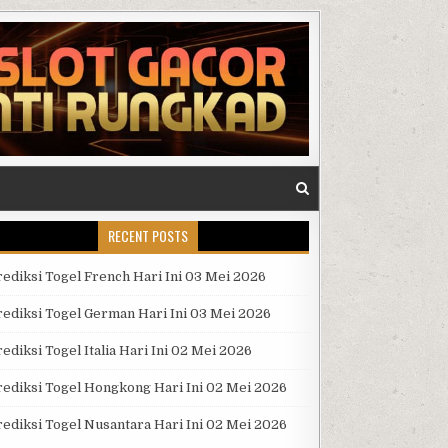
RECENT POSTS
rediksi Togel French Hari Ini 03 Mei 2026
rediksi Togel German Hari Ini 03 Mei 2026
ediksi Togel Italia Hari Ini 02 Mei 2026
rediksi Togel Hongkong Hari Ini 02 Mei 2026
rediksi Togel Nusantara Hari Ini 02 Mei 2026