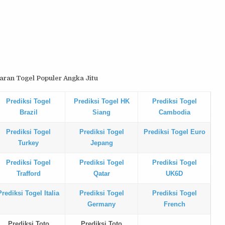
aran Togel Populer Angka Jitu
Prediksi Togel
Prediksi Togel HK
Prediksi Togel
Brazil
Siang
Cambodia
Prediksi Togel
Prediksi Togel
Prediksi Togel Euro
Turkey
Jepang
Prediksi Togel
Prediksi Togel
Prediksi Togel
Trafford
Qatar
UK6D
Prediksi Togel Italia
Prediksi Togel
Prediksi Togel
Germany
French
Prediksi Toto
Prediksi Toto