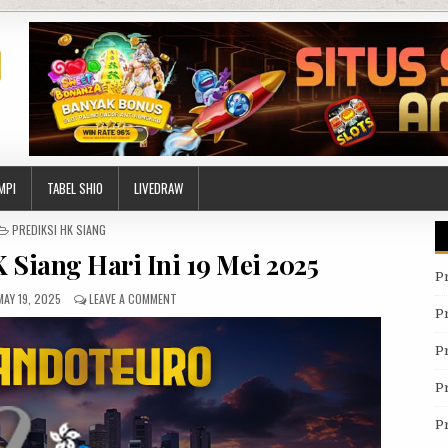
MPI
TABEL SHIO
LIVEDRAW
POSTED
PREDIKSI HK SIANG
IN
 Siang Hari Ini 19 Mei 2025
P
AY 19, 2025
LEAVE A COMMENT
P
Pr
P
P