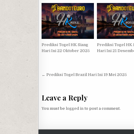
Prediksi Togel HK Siang
Prediksi Togel HK 
Hari Ini 22 Oktober 2025
Hari Ini 21 Desemb
Post
← Prediksi Togel Brazil Hari Ini 19 Mei 2025
navigation
Leave a Reply
You must be
logged in
to post a comment.