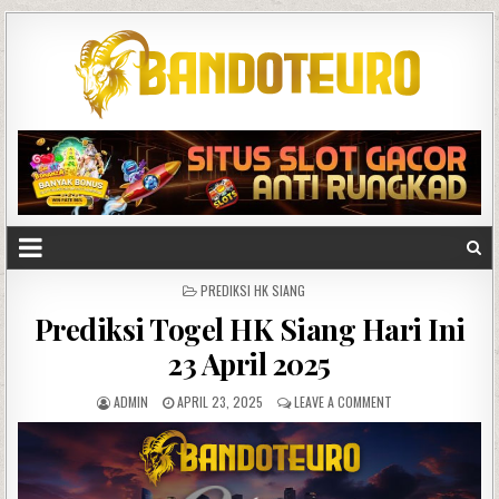
POSTED
PREDIKSI HK SIANG
IN
Prediksi Togel HK Siang Hari Ini
23 April 2025
ADMIN
APRIL 23, 2025
LEAVE A COMMENT