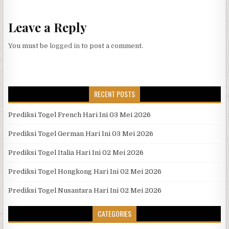
Leave a Reply
You must be
logged in
to post a comment.
RECENT POSTS
Prediksi Togel French Hari Ini 03 Mei 2026
Prediksi Togel German Hari Ini 03 Mei 2026
Prediksi Togel Italia Hari Ini 02 Mei 2026
Prediksi Togel Hongkong Hari Ini 02 Mei 2026
Prediksi Togel Nusantara Hari Ini 02 Mei 2026
CATEGORIES