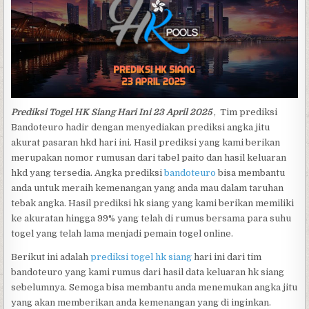
Prediksi Togel HK Siang Hari Ini 23 April 2025
, Tim prediksi
Bandoteuro hadir dengan menyediakan prediksi angka jitu
akurat pasaran hkd hari ini. Hasil prediksi yang kami berikan
merupakan nomor rumusan dari tabel paito dan hasil keluaran
hkd yang tersedia. Angka prediksi
bandoteuro
bisa membantu
anda untuk meraih kemenangan yang anda mau dalam taruhan
tebak angka. Hasil prediksi hk siang yang kami berikan memiliki
ke akuratan hingga 99% yang telah di rumus bersama para suhu
togel yang telah lama menjadi pemain togel online.
Berikut ini adalah
prediksi togel hk siang
hari ini dari tim
bandoteuro yang kami rumus dari hasil data keluaran hk siang
sebelumnya. Semoga bisa membantu anda menemukan angka jitu
yang akan memberikan anda kemenangan yang di inginkan.