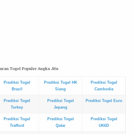
aran Togel Populer Angka Jitu
Prediksi Togel
Prediksi Togel HK
Prediksi Togel
Brazil
Siang
Cambodia
Prediksi Togel
Prediksi Togel
Prediksi Togel Euro
Turkey
Jepang
Prediksi Togel
Prediksi Togel
Prediksi Togel
Trafford
Qatar
UK6D