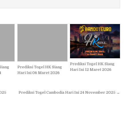
Prediksi Togel HK Siang
Siang
Prediksi Togel HK Siang
Hari Ini 12 Maret 2026
4
Hari Ini 06 Maret 2026
2025
Prediksi Togel Cambodia Hari Ini 24 November 2025 →