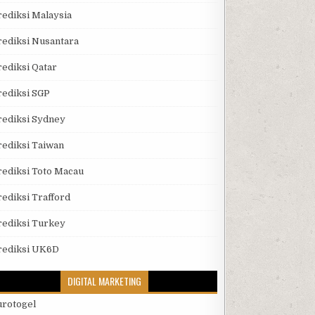
rediksi Malaysia
rediksi Nusantara
rediksi Qatar
rediksi SGP
rediksi Sydney
rediksi Taiwan
rediksi Toto Macau
rediksi Trafford
rediksi Turkey
rediksi UK6D
DIGITAL MARKETING
urotogel