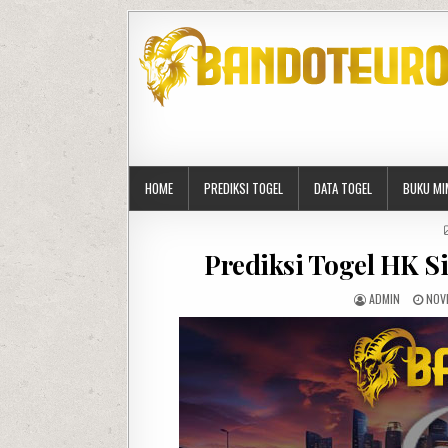
HOME
PREDIKSI TOGEL
DATA TOGEL
BUKU MI
Prediksi Togel HK S
ADMIN
NOVE