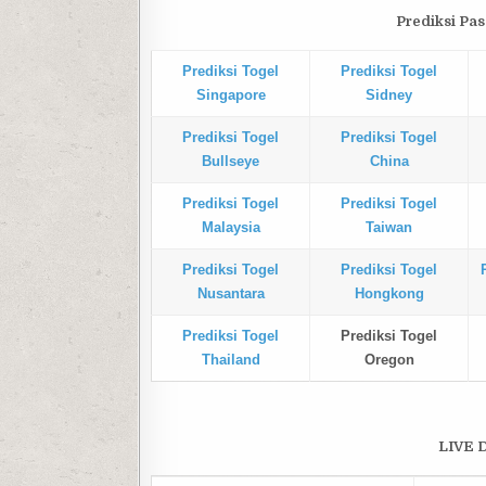
Prediksi Pas
Prediksi Togel
Prediksi Togel
Singapore
Sidney
Prediksi Togel
Prediksi Togel
Bullseye
China
Prediksi Togel
Prediksi Togel
Malaysia
Taiwan
Prediksi Togel
Prediksi Togel
Nusantara
Hongkong
Prediksi Togel
Prediksi Togel
Thailand
Oregon
LIVE 