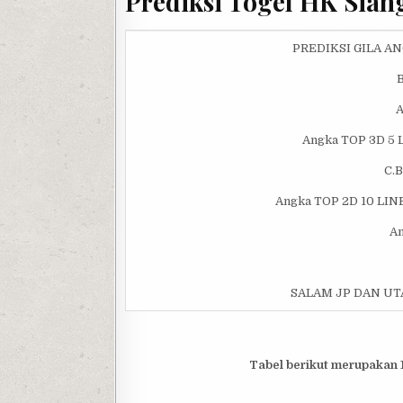
Prediksi Togel HK Siang
PREDIKSI GILA AN
B
A
Angka TOP 3D 5 
C.B
Angka TOP 2D 10 LIN
An
SALAM JP DAN UT
Tabel berikut merupakan 1