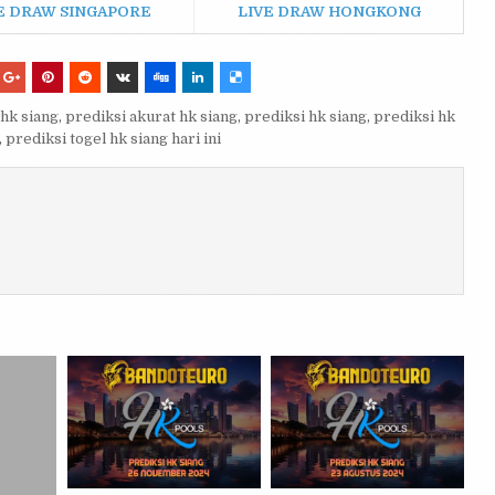
E DRAW SINGAPORE
LIVE DRAW HONGKONG
 hk siang
,
prediksi akurat hk siang
,
prediksi hk siang
,
prediksi hk
,
prediksi togel hk siang hari ini