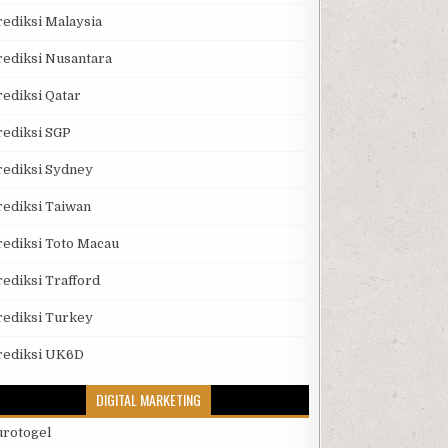
rediksi Malaysia
rediksi Nusantara
rediksi Qatar
rediksi SGP
rediksi Sydney
rediksi Taiwan
rediksi Toto Macau
rediksi Trafford
rediksi Turkey
rediksi UK6D
DIGITAL MARKETING
urotogel