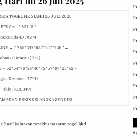
 Hari Ini 26 Juli 2025
P
GKA TOGEL HK SIANG 26 JULI 2025
P
BFS Set : * 62745 *
P
ngka Gila 4D : 6274
P
LINE → * 765*247*627*547*426 *←
P
ebas / C.Macau ( 7/4 )
P
E ⇒ 62*54*76*24*46*72*57*67*25*42
⇐
P
gka Kembar : 77*44
P
Shio : KELINCI
P
AMAKAN PREDIKSI ANGKA SENDIRI
P
0 hasil keluaran terakhir pasaran togel hkd
e