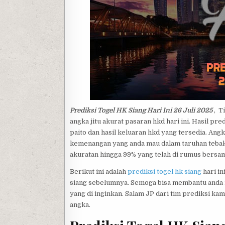
Prediksi Togel HK Siang Hari Ini 26 Juli 2025
, T
angka jitu akurat pasaran hkd hari ini. Hasil p
paito dan hasil keluaran hkd yang tersedia. Ang
kemenangan yang anda mau dalam taruhan tebak a
akuratan hingga 99% yang telah di rumus bersam
Berikut ini adalah
prediksi togel hk siang
hari in
siang sebelumnya. Semoga bisa membantu anda
yang di inginkan. Salam JP dari tim prediksi ka
angka.