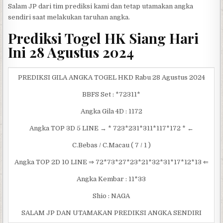
Salam JP dari tim prediksi kami dan tetap utamakan angka
sendiri saat melakukan taruhan angka.
Prediksi Togel HK Siang Hari
Ini 28 Agustus 2024
PREDIKSI GILA ANGKA TOGEL HKD Rabu 28 Agustus
2024
BBFS Set : *72311*
Angka Gila 4D : 1172
Angka TOP 3D 5 LINE → * 723*231*311*117*172 * ←
C.Bebas / C.Macau ( 7 / 1 )
Angka TOP 2D 10 LINE ⇒ 72*73*27*23*21*32*31*17*12*13 ⇐
Angka Kembar : 11*33
Shio : NAGA
SALAM JP DAN UTAMAKAN PREDIKSI ANGKA SENDIRI