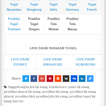
Togel
Togel
Togel
Togel
Togel
Nusantara
Hongkong
Italia
Germany
French
Prediksi
Prediksi
Prediksi
Prediksi
Togel
Togel
Toto
Toto
Thailand
Oregon
Wuhan
Macau
LIVE DRAW PASARAN TOGEL
LIVE DRAW
LIVE DRAW
LIVE DRAW
SYDNEY
SINGAPORE
HONGKONG
Share:
Tagged
angka jitu hk siang
,
bandoteuro
,
paito hk siang
,
prediksi akurat hk siang
,
prediksi hk siang
,
prediksi hk siang
akurat
,
prediksi hkd
,
prediksi jitu hk siang
,
prediksi togel hk
siang hari ini