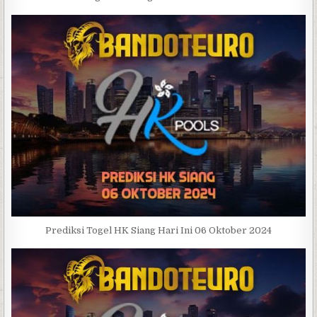
Prediksi Togel HK Siang Hari Ini 06 Oktober 2024