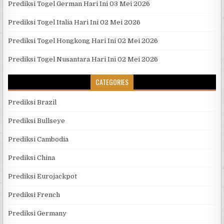
Prediksi Togel German Hari Ini 03 Mei 2026
Prediksi Togel Italia Hari Ini 02 Mei 2026
Prediksi Togel Hongkong Hari Ini 02 Mei 2026
Prediksi Togel Nusantara Hari Ini 02 Mei 2026
CATEGORIES
Prediksi Brazil
Prediksi Bullseye
Prediksi Cambodia
Prediksi China
Prediksi Eurojackpot
Prediksi French
Prediksi Germany