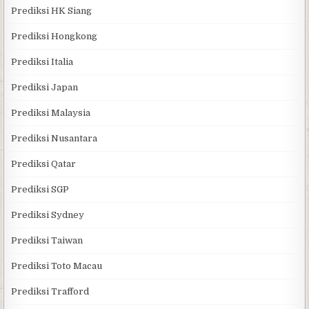
Prediksi HK Siang
Prediksi Hongkong
Prediksi Italia
Prediksi Japan
Prediksi Malaysia
Prediksi Nusantara
Prediksi Qatar
Prediksi SGP
Prediksi Sydney
Prediksi Taiwan
Prediksi Toto Macau
Prediksi Trafford