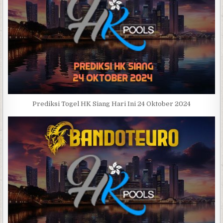
Prediksi Togel HK Siang Hari Ini 24 Oktober 2024