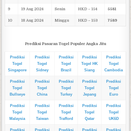
9
19 Aug 2024
Senin
HKD – 154
5581
10
18 Aug 2024
Minggu
HKD – 153
7589
Prediksi Pasaran Togel Populer Angka Jitu
Prediksi
Prediksi
Prediksi
Prediksi
Prediksi
Togel
Togel
Togel
Togel HK
Togel
Singapore
Sidney
Brazil
Siang
Cambodia
Prediksi
Prediksi
Prediksi
Prediksi
Prediksi
Togel
Togel
Togel
Togel
Togel
Bullseye
China
Turkey
Jepang
Euro
Prediksi
Prediksi
Prediksi
Prediksi
Prediksi
Togel
Togel
Togel
Togel
Togel
Malaysia
Taiwan
Trafford
Qatar
UK6D
Prediksi
Prediksi
Prediksi
Prediksi
Prediksi