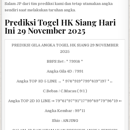
Salam JP dari tim prediksi kami dan tetap utamakan angka
sendiri saat melakukan taruhan angka.
Prediksi Togel HK Siang Hari
Ini 29 November 2025
PREDIKSI GILA ANGKA TOGEL HK SIANG 29 NOVEMBER
2025
BBFS Set : * 79916 *
Angka Gila 4D : 7991
Angka TOP 3D 5 LINE → * 976*919*799*619*197 *←
C.Bebas / C.Macau ( 9/1 )
Angka TOP 2D 10 LINE ⇒ 79*61*97*91*17*99*69*79*96*19
⇐
Angka Kembar : 99*11
Shio : ANJING