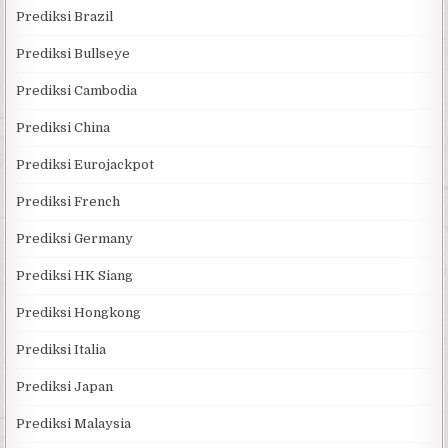
Prediksi Brazil
Prediksi Bullseye
Prediksi Cambodia
Prediksi China
Prediksi Eurojackpot
Prediksi French
Prediksi Germany
Prediksi HK Siang
Prediksi Hongkong
Prediksi Italia
Prediksi Japan
Prediksi Malaysia