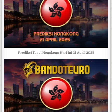
Prediksi Togel Hongkong Hari Ini 21 April 2025