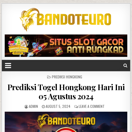
POSTED
PREDIKSI HONGKONG
IN
Prediksi Togel Hongkong Hari Ini
05 Agustus 2024
ADMIN
AUGUST 5, 2024
LEAVE A COMMENT