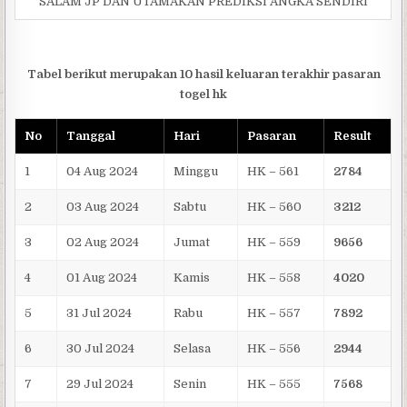
SALAM JP DAN UTAMAKAN PREDIKSI ANGKA SENDIRI
Tabel berikut merupakan 10 hasil keluaran terakhir pasaran
togel hk
No
Tanggal
Hari
Pasaran
Result
1
04 Aug 2024
Minggu
HK – 561
2784
2
03 Aug 2024
Sabtu
HK – 560
3212
3
02 Aug 2024
Jumat
HK – 559
9656
4
01 Aug 2024
Kamis
HK – 558
4020
5
31 Jul 2024
Rabu
HK – 557
7892
6
30 Jul 2024
Selasa
HK – 556
2944
7
29 Jul 2024
Senin
HK – 555
7568