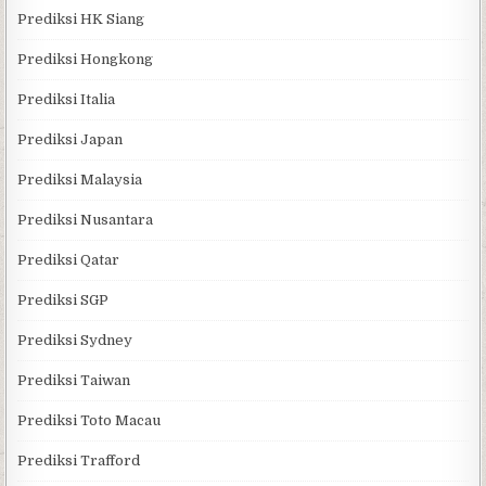
Prediksi HK Siang
Prediksi Hongkong
Prediksi Italia
Prediksi Japan
Prediksi Malaysia
Prediksi Nusantara
Prediksi Qatar
Prediksi SGP
Prediksi Sydney
Prediksi Taiwan
Prediksi Toto Macau
Prediksi Trafford