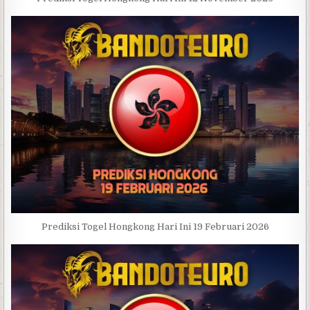
Prediksi Togel Hongkong Hari Ini 19 Februari 2026