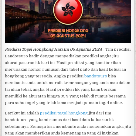
Prediksi Togel Hongkong Hari Ini 05 Agustus 2024
, Tim prediksi
Bandoteuro hadir dengan menyediakan prediksi angka jitu
akurat pasaran hk hari ini. Hasil prediksi yang kami berikan
merupakan nomor rumusan dari tabel paito dan hasil keluaran
hongkong yang tersedia. Angka prediksi
bandoteuro
bisa
membantu anda untuk meraih kemenangan yang anda mau dalam
taruhan tebak angka. Hasil prediksi hk yang kami berikan
memiliki ke akuratan hingga 99% yang telah di rumus bersama
para suhu togel yang telah lama menjadi pemain togel online.
Berikut ini adalah
prediksi togel hongkong
jitu dari tim
bandoteuro yang kami rumus dari hasil data keluaran hk
sebelumnya. Semoga bisa membantu anda menemukan angka jitu
yang akan memberikan anda kemenangan yang di inginkan.