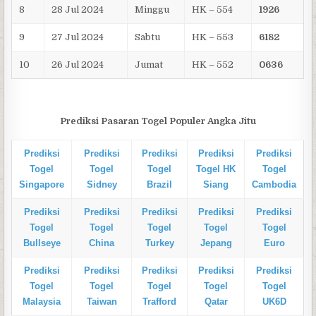
8
28 Jul 2024
Minggu
HK – 554
1926
9
27 Jul 2024
Sabtu
HK – 553
6182
10
26 Jul 2024
Jumat
HK – 552
0636
Prediksi Pasaran Togel Populer Angka Jitu
Prediksi
Prediksi
Prediksi
Prediksi
Prediksi
Togel
Togel
Togel
Togel HK
Togel
Singapore
Sidney
Brazil
Siang
Cambodia
Prediksi
Prediksi
Prediksi
Prediksi
Prediksi
Togel
Togel
Togel
Togel
Togel
Bullseye
China
Turkey
Jepang
Euro
Prediksi
Prediksi
Prediksi
Prediksi
Prediksi
Togel
Togel
Togel
Togel
Togel
Malaysia
Taiwan
Trafford
Qatar
UK6D