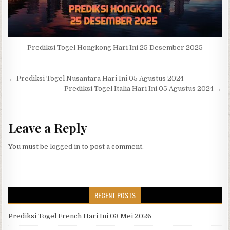
Prediksi Togel Hongkong Hari Ini 25 Desember 2025
Post
← Prediksi Togel Nusantara Hari Ini 05 Agustus 2024
navigation
Prediksi Togel Italia Hari Ini 05 Agustus 2024 →
Leave a Reply
You must be
logged in
to post a comment.
RECENT POSTS
Prediksi Togel French Hari Ini 03 Mei 2026