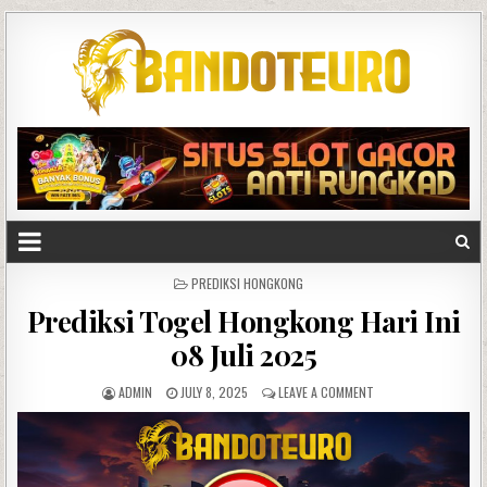
POSTED
PREDIKSI HONGKONG
IN
Prediksi Togel Hongkong Hari Ini
08 Juli 2025
ADMIN
JULY 8, 2025
LEAVE A COMMENT