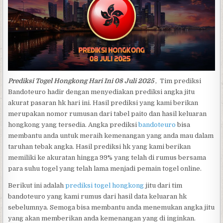
Prediksi Togel Hongkong Hari Ini 08 Juli 2025
, Tim prediksi
Bandoteuro hadir dengan menyediakan prediksi angka jitu
akurat pasaran hk hari ini. Hasil prediksi yang kami berikan
merupakan nomor rumusan dari tabel paito dan hasil keluaran
hongkong yang tersedia. Angka prediksi
bandoteuro
bisa
membantu anda untuk meraih kemenangan yang anda mau dalam
taruhan tebak angka. Hasil prediksi hk yang kami berikan
memiliki ke akuratan hingga 99% yang telah di rumus bersama
para suhu togel yang telah lama menjadi pemain togel online.
Berikut ini adalah
prediksi togel hongkong
jitu dari tim
bandoteuro yang kami rumus dari hasil data keluaran hk
sebelumnya. Semoga bisa membantu anda menemukan angka jitu
yang akan memberikan anda kemenangan yang di inginkan.