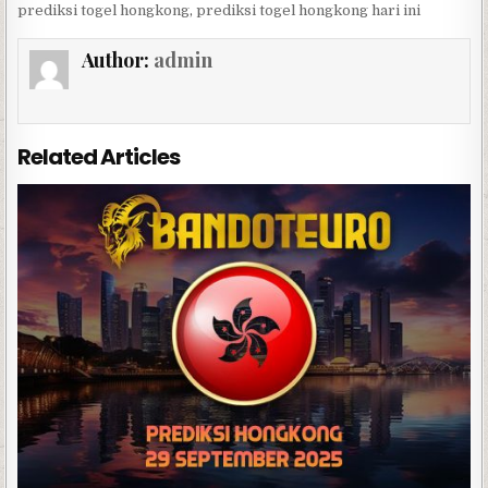
prediksi togel hongkong
,
prediksi togel hongkong hari ini
Author:
admin
Related Articles