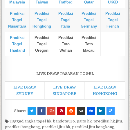
Malaysia
Taiwan
Trafford
Qatar
UK6D
Prediksi
Prediksi
Prediksi
Prediksi
Prediksi
Togel
Togel
Togel
Togel
Togel
Nusantara
Hongkong
Italia
Germany
French
Prediksi
Prediksi
Prediksi
Prediksi
Togel
Togel
Toto
Toto
Thailand
Oregon
Wuhan
Macau
LIVE DRAW PASARAN TOGEL
LIVE DRAW
LIVE DRAW
LIVE DRAW
SYDNEY
SINGAPORE
HONGKONG
Share:
Tagged
angka togel hk
,
bandoteuro
,
paito hk
,
prediksi hk jitu
,
prediksi hongkong
,
prediksi jitu hk
,
prediksi jitu hongkong
,