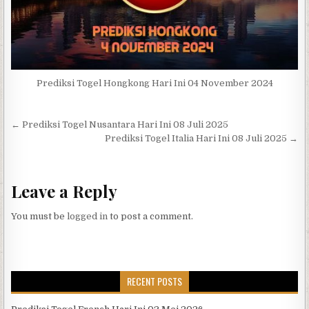
Prediksi Togel Hongkong Hari Ini 04 November 2024
Post
← Prediksi Togel Nusantara Hari Ini 08 Juli 2025
navigation
Prediksi Togel Italia Hari Ini 08 Juli 2025 →
Leave a Reply
You must be
logged in
to post a comment.
RECENT POSTS