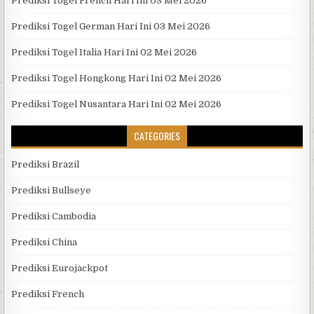
Prediksi Togel French Hari Ini 03 Mei 2026
Prediksi Togel German Hari Ini 03 Mei 2026
Prediksi Togel Italia Hari Ini 02 Mei 2026
Prediksi Togel Hongkong Hari Ini 02 Mei 2026
Prediksi Togel Nusantara Hari Ini 02 Mei 2026
CATEGORIES
Prediksi Brazil
Prediksi Bullseye
Prediksi Cambodia
Prediksi China
Prediksi Eurojackpot
Prediksi French