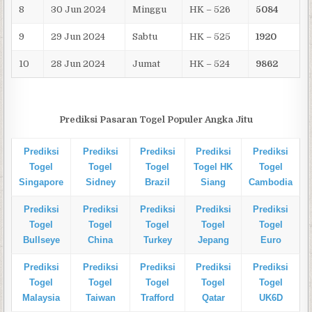
8
30 Jun 2024
Minggu
HK – 526
5084
9
29 Jun 2024
Sabtu
HK – 525
1920
10
28 Jun 2024
Jumat
HK – 524
9862
Prediksi Pasaran Togel Populer Angka Jitu
Prediksi
Prediksi
Prediksi
Prediksi
Prediksi
Togel
Togel
Togel
Togel HK
Togel
Singapore
Sidney
Brazil
Siang
Cambodia
Prediksi
Prediksi
Prediksi
Prediksi
Prediksi
Togel
Togel
Togel
Togel
Togel
Bullseye
China
Turkey
Jepang
Euro
Prediksi
Prediksi
Prediksi
Prediksi
Prediksi
Togel
Togel
Togel
Togel
Togel
Malaysia
Taiwan
Trafford
Qatar
UK6D