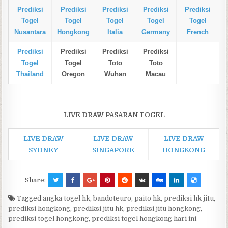
Prediksi
Prediksi
Prediksi
Prediksi
Prediksi
Togel
Togel
Togel
Togel
Togel
Nusantara
Hongkong
Italia
Germany
French
Prediksi
Prediksi
Prediksi
Prediksi
Togel
Togel
Toto
Toto
Thailand
Oregon
Wuhan
Macau
LIVE DRAW PASARAN TOGEL
LIVE DRAW
LIVE DRAW
LIVE DRAW
SYDNEY
SINGAPORE
HONGKONG
Share:
Tagged
angka togel hk
,
bandoteuro
,
paito hk
,
prediksi hk jitu
,
prediksi hongkong
,
prediksi jitu hk
,
prediksi jitu hongkong
,
prediksi togel hongkong
,
prediksi togel hongkong hari ini