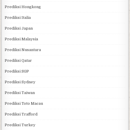
Prediksi Hongkong
Prediksi Italia
Prediksi Japan
Prediksi Malaysia
Prediksi Nusantara
Prediksi Qatar
Prediksi SGP
Prediksi Sydney
Prediksi Taiwan
Prediksi Toto Macau
Prediksi Trafford
Prediksi Turkey