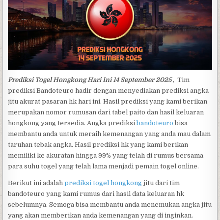
Prediksi Togel Hongkong Hari Ini 14 September 2025
, Tim
prediksi Bandoteuro hadir dengan menyediakan prediksi angka
jitu akurat pasaran hk hari ini. Hasil prediksi yang kami berikan
merupakan nomor rumusan dari tabel paito dan hasil keluaran
hongkong yang tersedia. Angka prediksi
bandoteuro
bisa
membantu anda untuk meraih kemenangan yang anda mau dalam
taruhan tebak angka. Hasil prediksi hk yang kami berikan
memiliki ke akuratan hingga 99% yang telah di rumus bersama
para suhu togel yang telah lama menjadi pemain togel online.
Berikut ini adalah
prediksi togel hongkong
jitu dari tim
bandoteuro yang kami rumus dari hasil data keluaran hk
sebelumnya. Semoga bisa membantu anda menemukan angka jitu
yang akan memberikan anda kemenangan yang di inginkan.