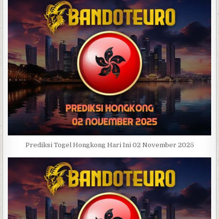
Prediksi Togel Hongkong Hari Ini 02 November 2025