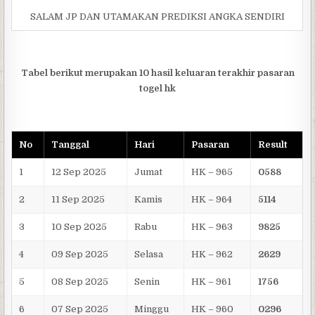
SALAM JP DAN UTAMAKAN PREDIKSI ANGKA SENDIRI
Tabel berikut merupakan 10 hasil keluaran terakhir pasaran
togel hk
No
Tanggal
Hari
Pasaran
Result
1
12 Sep 2025
Jumat
HK – 965
0588
2
11 Sep 2025
Kamis
HK – 964
5114
3
10 Sep 2025
Rabu
HK – 963
9825
4
09 Sep 2025
Selasa
HK – 962
2629
5
08 Sep 2025
Senin
HK – 961
1756
6
07 Sep 2025
Minggu
HK – 960
0296