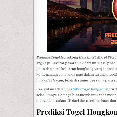
Prediksi Togel Hongkong Hari Ini 25 Maret 2025
angka jitu akurat pasaran hk hari ini. Hasil pr
paito dan hasil keluaran hongkong yang tersedi
kemenangan yang anda mau dalam taruhan tebak 
hingga 99% yang telah di rumus bersama para su
Berikut ini adalah
prediksi togel hongkong
jitu 
sebelumnya. Semoga bisa membantu anda mene
di inginkan. Salam JP dari tim prediksi kami da
Prediksi Togel Hongkon