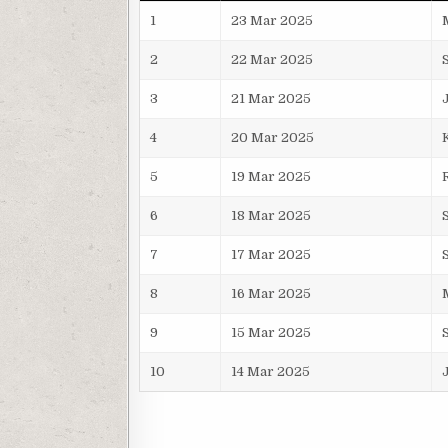
1
23 Mar 2025
2
22 Mar 2025
3
21 Mar 2025
4
20 Mar 2025
5
19 Mar 2025
6
18 Mar 2025
7
17 Mar 2025
8
16 Mar 2025
9
15 Mar 2025
10
14 Mar 2025