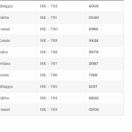
Minggu
HK – 792
4056
Sabtu
HK – 791
0540
Jumat
HK – 790
4964
Kamis
HK – 789
3424
Rabu
HK – 788
9378
Selasa
HK – 787
2067
Senin
HK – 786
7188
Minggu
HK – 785
1537
Sabtu
HK – 784
4802
Jumat
HK – 783
0305