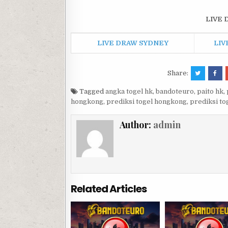
LIVE 
LIVE DRAW SYDNEY
LIV
Share:
Tagged
angka togel hk
,
bandoteuro
,
paito hk
,
hongkong
,
prediksi togel hongkong
,
prediksi to
Author:
admin
Related Articles