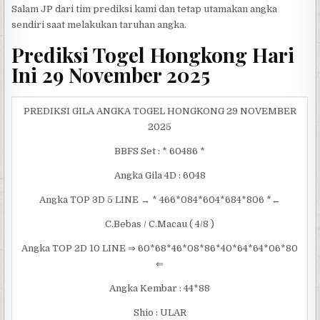
Salam JP dari tim prediksi kami dan tetap utamakan angka
sendiri saat melakukan taruhan angka.
Prediksi Togel Hongkong Hari
Ini 29 November 2025
PREDIKSI GILA ANGKA TOGEL HONGKONG 29 NOVEMBER
2025
BBFS Set : * 60486 *
Angka Gila 4D : 6048
Angka TOP 3D 5 LINE → * 466*084*604*684*806 *←
C.Bebas / C.Macau ( 4/8 )
Angka TOP 2D 10 LINE ⇒ 60*68*46*08*86*40*64*64*06*80
⇐
Angka Kembar : 44*88
Shio : ULAR