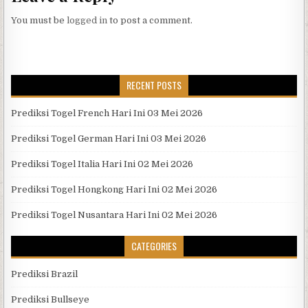
You must be
logged in
to post a comment.
RECENT POSTS
Prediksi Togel French Hari Ini 03 Mei 2026
Prediksi Togel German Hari Ini 03 Mei 2026
Prediksi Togel Italia Hari Ini 02 Mei 2026
Prediksi Togel Hongkong Hari Ini 02 Mei 2026
Prediksi Togel Nusantara Hari Ini 02 Mei 2026
CATEGORIES
Prediksi Brazil
Prediksi Bullseye