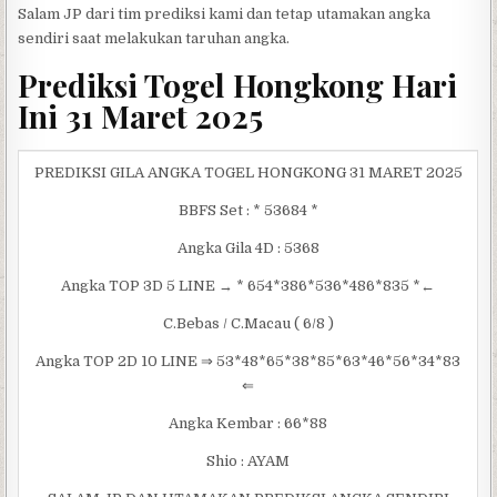
Salam JP dari tim prediksi kami dan tetap utamakan angka
sendiri saat melakukan taruhan angka.
Prediksi Togel Hongkong Hari
Ini 31 Maret 2025
PREDIKSI GILA ANGKA TOGEL HONGKONG 31 MARET 2025
BBFS Set : * 53684 *
Angka Gila 4D : 5368
Angka TOP 3D 5 LINE → * 654*386*536*486*835 *←
C.Bebas / C.Macau ( 6/8 )
Angka TOP 2D 10 LINE ⇒ 53*48*65*38*85*63*46*56*34*83
⇐
Angka Kembar : 66*88
Shio : AYAM