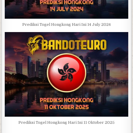
Prediksi Togel Hongkong Hari Ini 14 July 2024
Prediksi Togel Hongkong Hari Ini 11 Oktober 2025