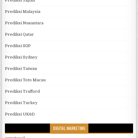
Prediksi Japan
Prediksi Malaysia
Prediksi Nusantara
Prediksi Qatar
Prediksi SGP
Prediksi Sydney
Prediksi Taiwan
Prediksi Toto Macau
Prediksi Trafford
Prediksi Turkey
Prediksi UK6D
DIGITAL MARKETING