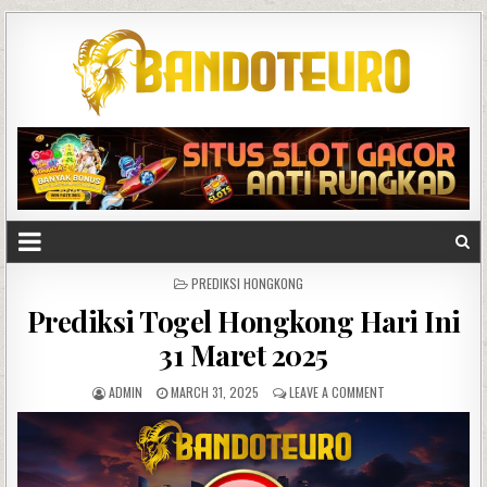
POSTED
PREDIKSI HONGKONG
IN
Prediksi Togel Hongkong Hari Ini
31 Maret 2025
ADMIN
MARCH 31, 2025
LEAVE A COMMENT