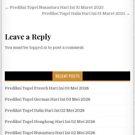
Post
← Prediksi Togel Nusantara Hari Ini 31 Maret 2025
navigation
Prediksi Togel Italia Hari Ini 31 Maret 2025 →
Leave a Reply
You must be
logged in
to post a comment.
RECENT POSTS
Prediksi Togel French Hari Ini 03 Mei 2026
Prediksi Togel German Hari Ini 03 Mei 2026
Prediksi Togel Italia Hari Ini 02 Mei 2026
Prediksi Togel Hongkong Hari Ini 02 Mei 2026
Prediksi Togel Nusantara Hari Ini 02 Mei 2026