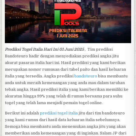
Prediksi Togel Italia Hari Ini 01 Juni 2025
, Tim prediksi
Bandoteuro hadir dengan menyediakan prediksi angka jitu
akurat pasaran italia hari ini. Hasil prediksi yang kami berikan
merupakan nomor rumusan dari tabel paito dan hasil keluaran
italia yang tersedia. Angka prediksi
bandoteuro
bisa membantu
anda untuk meraih kemenangan yang anda mau dalam taruhan
tebak angka. Hasil prediksi italia yang kami berikan memiliki ke
akuratan hingga 99% yang telah di rumus bersama para suhu
togel yang telah lama menjadi pemain togel online.
Berikut ini adalah
prediksi togel italia
jitu dari tim bandoteuro
yang kami rumus dari hasil data keluaran italia sebelumnya.
Semoga bisa membantu anda menemukan angka jitu yang akan
memberikan anda kemenangan yang di inginkan. Salam JP dari