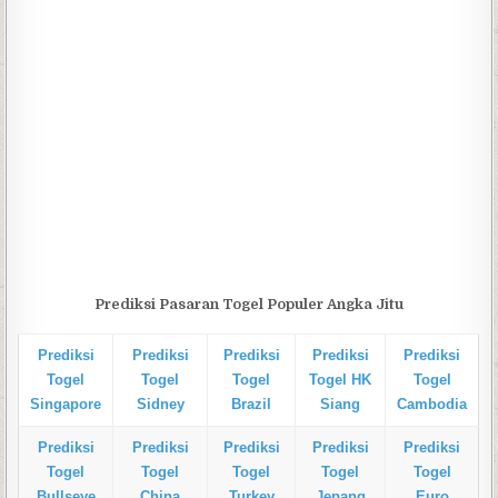
Prediksi Pasaran Togel Populer Angka Jitu
Prediksi
Prediksi
Prediksi
Prediksi
Prediksi
Togel
Togel
Togel
Togel HK
Togel
Singapore
Sidney
Brazil
Siang
Cambodia
Prediksi
Prediksi
Prediksi
Prediksi
Prediksi
Togel
Togel
Togel
Togel
Togel
Bullseye
China
Turkey
Jepang
Euro