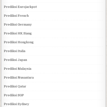
Prediksi Eurojackpot
Prediksi French
Prediksi Germany
Prediksi HK Siang
Prediksi Hongkong
Prediksi Italia
Prediksi Japan
Prediksi Malaysia
Prediksi Nusantara
Prediksi Qatar
Prediksi SGP
Prediksi Sydney