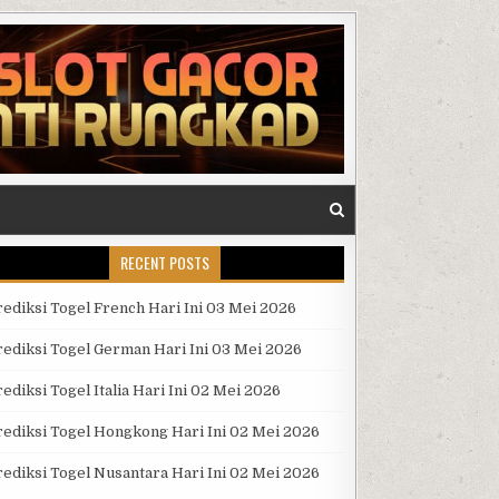
RECENT POSTS
rediksi Togel French Hari Ini 03 Mei 2026
rediksi Togel German Hari Ini 03 Mei 2026
ediksi Togel Italia Hari Ini 02 Mei 2026
rediksi Togel Hongkong Hari Ini 02 Mei 2026
rediksi Togel Nusantara Hari Ini 02 Mei 2026