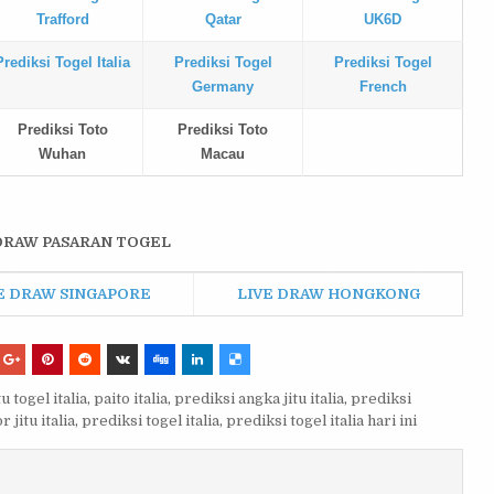
Trafford
Qatar
UK6D
Prediksi Togel Italia
Prediksi Togel
Prediksi Togel
Germany
French
Prediksi Toto
Prediksi Toto
Wuhan
Macau
DRAW PASARAN TOGEL
E DRAW SINGAPORE
LIVE DRAW HONGKONG
u togel italia
,
paito italia
,
prediksi angka jitu italia
,
prediksi
 jitu italia
,
prediksi togel italia
,
prediksi togel italia hari ini