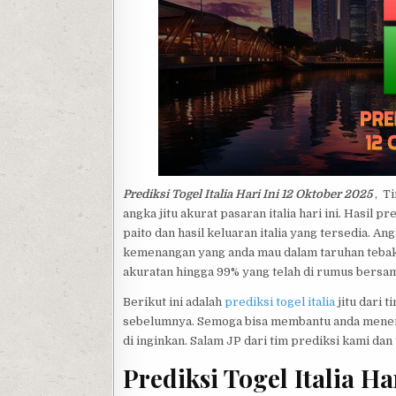
Prediksi Togel Italia Hari Ini 12 Oktober 2025
, T
angka jitu akurat pasaran italia hari ini. Hasi
paito dan hasil keluaran italia yang tersedia. An
kemenangan yang anda mau dalam taruhan tebak a
akuratan hingga 99% yang telah di rumus bersam
Berikut ini adalah
prediksi togel italia
jitu dari 
sebelumnya. Semoga bisa membantu anda mene
di inginkan. Salam JP dari tim prediksi kami da
Prediksi Togel Italia Ha