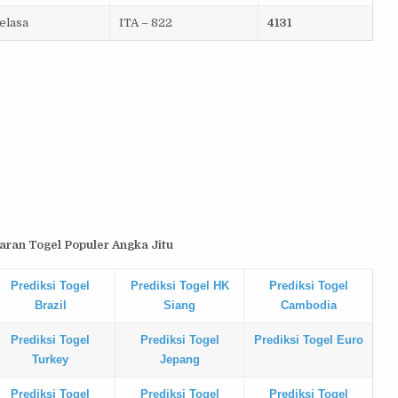
elasa
ITA – 822
4131
aran Togel Populer Angka Jitu
Prediksi Togel
Prediksi Togel HK
Prediksi Togel
Brazil
Siang
Cambodia
Prediksi Togel
Prediksi Togel
Prediksi Togel Euro
Turkey
Jepang
Prediksi Togel
Prediksi Togel
Prediksi Togel