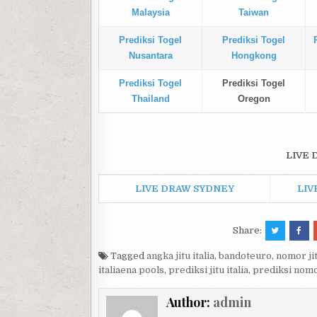
Malaysia
Taiwan
Prediksi Togel
Prediksi Togel
Nusantara
Hongkong
Prediksi Togel
Prediksi Togel
Thailand
Oregon
LIVE 
LIVE DRAW SYDNEY
LIV
Share:
Tagged
angka jitu italia
,
bandoteuro
,
nomor jit
italiaena pools
,
prediksi jitu italia
,
prediksi nomor
Author:
admin