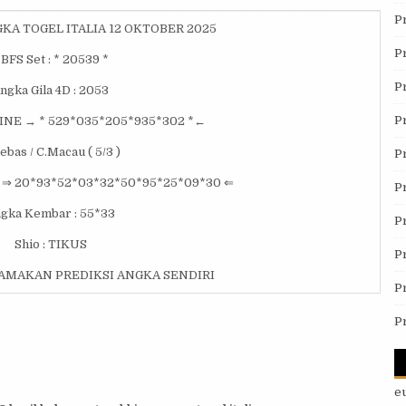
P
GKA TOGEL ITALIA 12 OKTOBER 2025
P
BFS Set : * 20539 *
P
ngka Gila 4D : 2053
P
LINE → * 529*035*205*935*302 *←
ebas / C.Macau ( 5/3 )
P
E ⇒ 20*93*52*03*32*50*95*25*09*30
⇐
P
gka Kembar : 55*33
P
Shio : TIKUS
P
AMAKAN PREDIKSI ANGKA SENDIRI
P
P
e