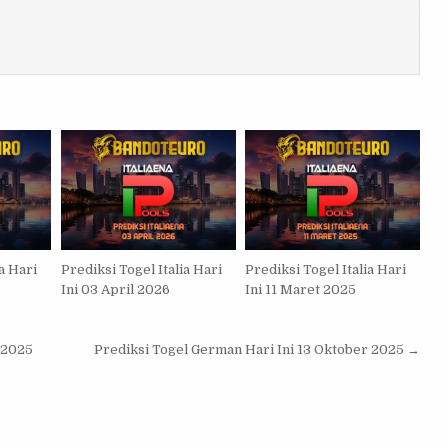
a Hari
Prediksi Togel Italia Hari
Prediksi Togel Italia Hari
5
Ini 03 April 2026
Ini 11 Maret 2025
 2025
Prediksi Togel German Hari Ini 13 Oktober 2025 →