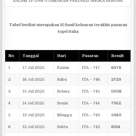
SALAM JP DAN UTAMAKAN PREDIKSI ANGKA SENDIRI
Tabel berikut merupakan 10 hasil keluaran terakhir pasaran
togel italia
No
Tanggal
Hari
Pasaran
Result
1
17 Jul 2025
Kamis
ITA – 747
6376
2
16 Jul 2025
Rabu
ITA – 746
2723
3
15 Jul 2025
Selasa
ITA – 745
0508
4
14 Jul 2025
Senin
ITA – 744
7952
5
13 Jul 2025
Minggu
ITA – 743
5940
6
12 Jul 2025
Sabtu
ITA – 742
6014