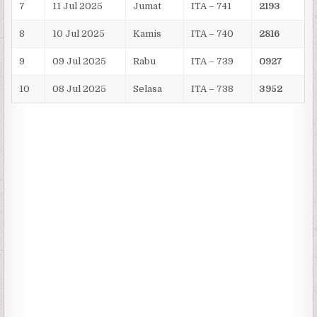
7
11 Jul 2025
Jumat
ITA – 741
2193
8
10 Jul 2025
Kamis
ITA – 740
2816
9
09 Jul 2025
Rabu
ITA – 739
0927
10
08 Jul 2025
Selasa
ITA – 738
3952