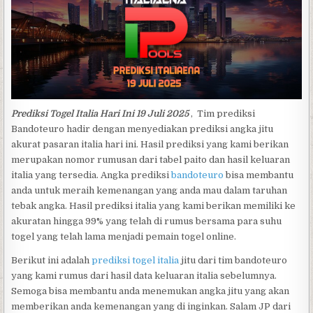
Prediksi Togel Italia Hari Ini 19 Juli 2025
, Tim prediksi
Bandoteuro hadir dengan menyediakan prediksi angka jitu
akurat pasaran italia hari ini. Hasil prediksi yang kami berikan
merupakan nomor rumusan dari tabel paito dan hasil keluaran
italia yang tersedia. Angka prediksi
bandoteuro
bisa membantu
anda untuk meraih kemenangan yang anda mau dalam taruhan
tebak angka. Hasil prediksi italia yang kami berikan memiliki ke
akuratan hingga 99% yang telah di rumus bersama para suhu
togel yang telah lama menjadi pemain togel online.
Berikut ini adalah
prediksi togel italia
jitu dari tim bandoteuro
yang kami rumus dari hasil data keluaran italia sebelumnya.
Semoga bisa membantu anda menemukan angka jitu yang akan
memberikan anda kemenangan yang di inginkan. Salam JP dari