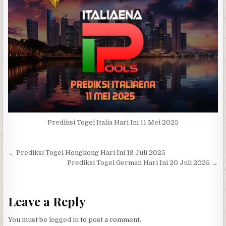
Prediksi Togel Italia Hari Ini 11 Mei 2025
Post
← Prediksi Togel Hongkong Hari Ini 19 Juli 2025
navigation
Prediksi Togel German Hari Ini 20 Juli 2025 →
Leave a Reply
You must be
logged in
to post a comment.