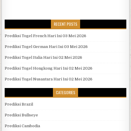
RECENT POSTS
Prediksi Togel French Hari Ini 03 Mei 2026
Prediksi Togel German Hari Ini 03 Mei 2026
Prediksi Togel Italia Hari Ini 02 Mei 2026
Prediksi Togel Hongkong Hari Ini 02 Mei 2026
Prediksi Togel Nusantara Hari Ini 02 Mei 2026
CATEGORIES
Prediksi Brazil
Prediksi Bullseye
Prediksi Cambodia