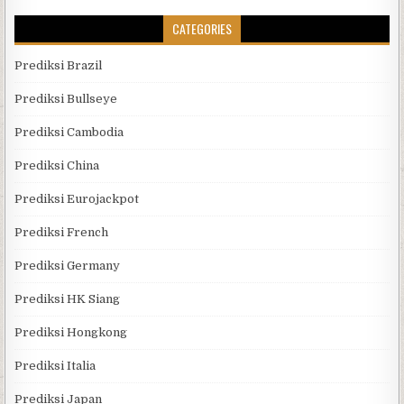
CATEGORIES
Prediksi Brazil
Prediksi Bullseye
Prediksi Cambodia
Prediksi China
Prediksi Eurojackpot
Prediksi French
Prediksi Germany
Prediksi HK Siang
Prediksi Hongkong
Prediksi Italia
Prediksi Japan