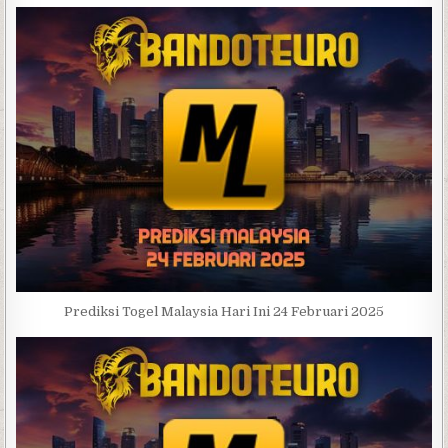
Prediksi Togel Malaysia Hari Ini 24 Februari 2025