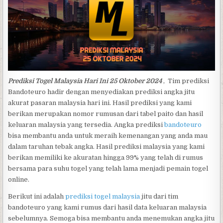
Prediksi Togel Malaysia Hari Ini 25 Oktober 2024
, Tim prediksi
Bandoteuro hadir dengan menyediakan prediksi angka jitu
akurat pasaran malaysia hari ini. Hasil prediksi yang kami
berikan merupakan nomor rumusan dari tabel paito dan hasil
keluaran malaysia yang tersedia. Angka prediksi
bandoteuro
bisa membantu anda untuk meraih kemenangan yang anda mau
dalam taruhan tebak angka. Hasil prediksi malaysia yang kami
berikan memiliki ke akuratan hingga 99% yang telah di rumus
bersama para suhu togel yang telah lama menjadi pemain togel
online.
Berikut ini adalah
prediksi togel malaysia
jitu dari tim
bandoteuro yang kami rumus dari hasil data keluaran malaysia
sebelumnya. Semoga bisa membantu anda menemukan angka jitu