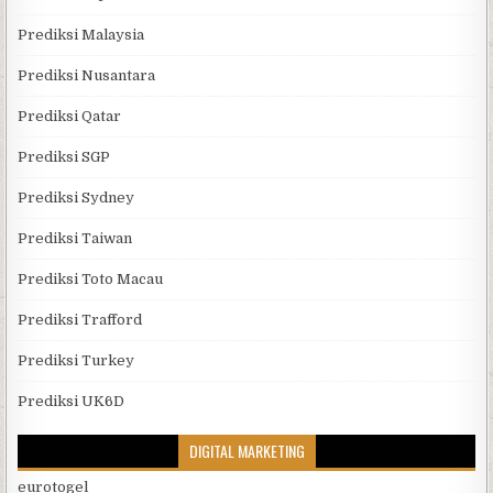
Prediksi Malaysia
Prediksi Nusantara
Prediksi Qatar
Prediksi SGP
Prediksi Sydney
Prediksi Taiwan
Prediksi Toto Macau
Prediksi Trafford
Prediksi Turkey
Prediksi UK6D
DIGITAL MARKETING
eurotogel