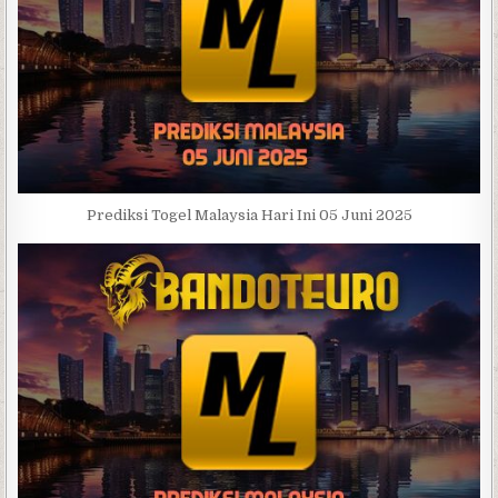
Prediksi Togel Malaysia Hari Ini 05 Juni 2025