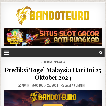
POSTED
PREDIKSI MALAYSIA
IN
Prediksi Togel Malaysia Hari Ini 25
Oktober 2024
ADMIN
OCTOBER 25, 2024
LEAVE A COMMENT