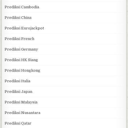
Prediksi Cambodia
Prediksi China
Prediksi Eurojackpot
Prediksi French
Prediksi Germany
Prediksi HK Siang
Prediksi Hongkong
Prediksi Italia
Prediksi Japan
Prediksi Malaysia
Prediksi Nusantara
Prediksi Qatar