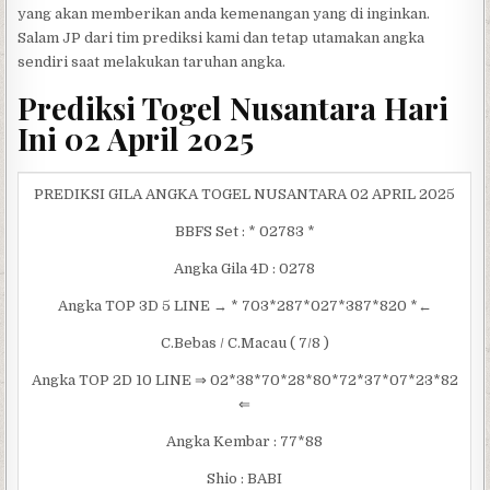
yang akan memberikan anda kemenangan yang di inginkan.
Salam JP dari tim prediksi kami dan tetap utamakan angka
sendiri saat melakukan taruhan angka.
Prediksi Togel Nusantara Hari
Ini 02 April 2025
PREDIKSI GILA ANGKA TOGEL NUSANTARA 02 APRIL 2025
BBFS Set : * 02783 *
Angka Gila 4D : 0278
Angka TOP 3D 5 LINE → * 703*287*027*387*820 *←
C.Bebas / C.Macau ( 7/8 )
Angka TOP 2D 10 LINE ⇒ 02*38*70*28*80*72*37*07*23*82
⇐
Angka Kembar : 77*88
Shio : BABI