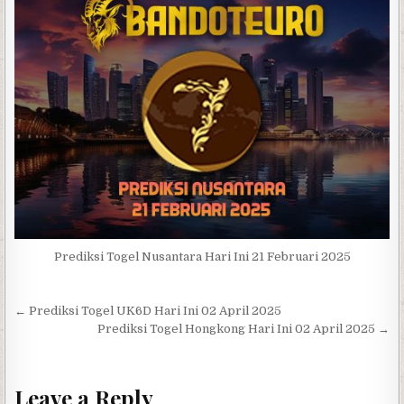
Prediksi Togel Nusantara Hari Ini 21 Februari 2025
Post
← Prediksi Togel UK6D Hari Ini 02 April 2025
navigation
Prediksi Togel Hongkong Hari Ini 02 April 2025 →
Leave a Reply