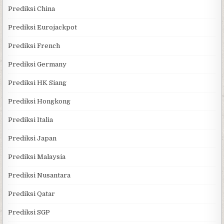
Prediksi China
Prediksi Eurojackpot
Prediksi French
Prediksi Germany
Prediksi HK Siang
Prediksi Hongkong
Prediksi Italia
Prediksi Japan
Prediksi Malaysia
Prediksi Nusantara
Prediksi Qatar
Prediksi SGP