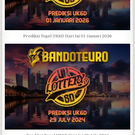
Prediksi Togel UK6D Hari Ini 01 Januari 2026