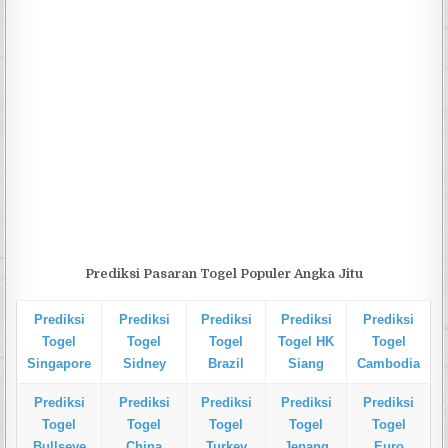
Prediksi Pasaran Togel Populer Angka Jitu
Prediksi
Prediksi
Prediksi
Prediksi
Prediksi
Togel
Togel
Togel
Togel HK
Togel
Singapore
Sidney
Brazil
Siang
Cambodia
Prediksi
Prediksi
Prediksi
Prediksi
Prediksi
Togel
Togel
Togel
Togel
Togel
Bullseye
China
Turkey
Jepang
Euro