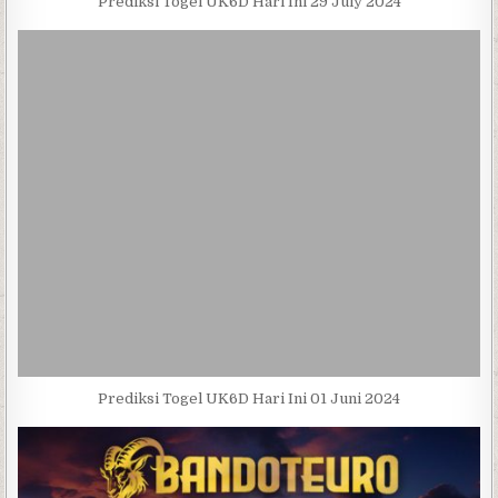
Prediksi Togel UK6D Hari Ini 29 July 2024
Prediksi Togel UK6D Hari Ini 01 Juni 2024