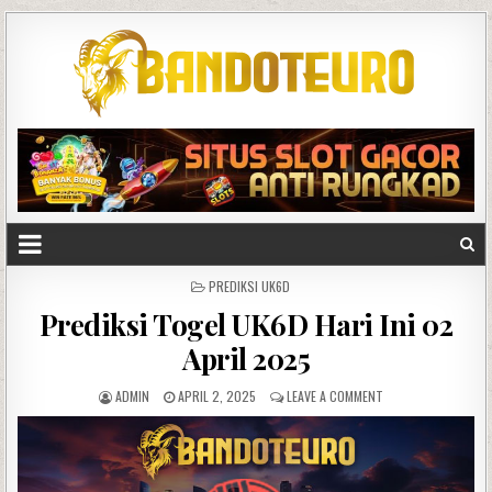
POSTED
PREDIKSI UK6D
IN
Prediksi Togel UK6D Hari Ini 02
April 2025
ADMIN
APRIL 2, 2025
LEAVE A COMMENT