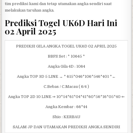
tim prediksi kami dan tetap utamakan angka sendiri saat
melakukan taruhan angka.
Prediksi Togel UK6D Hari Ini
02 April 2025
PREDIKSI GILA ANGKA TOGEL UK6D 02 APRIL 2025
BBFS Set : * 10645 *
Angka Gila 4D : 1064
Angka TOP 3D 5 LINE → * 615*046*106*546*401 *←
C.Bebas / C.Macau ( 6/4 )
Angka TOP 2D 10 LINE ⇒ 10*54*61*04*41*60*56*16*05*40
⇐
Angka Kembar : 66*44
Shio : KERBAU
SALAM JP DAN UTAMAKAN PREDIKSI ANGKA SENDIRI