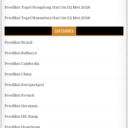
Prediksi Togel Hongkong Hari Ini 02 Mei 2026
Prediksi Togel Nusantara Hari Ini 02 Mei 2026
CATEGORIES
Prediksi Brazil
Prediksi Bullseye
Prediksi Cambodia
Prediksi China
Prediksi Eurojackpot
Prediksi French
Prediksi Germany
Prediksi HK Siang
Prediksi Hongkong