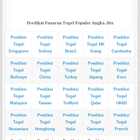
Prediksi Pasaran Togel Populer Angka Jitu
Prediksi
Prediksi
Prediksi
Prediksi
Prediksi
Togel
Togel
Togel
Togel HK
Togel
Singapore
Sidney
Brazil
Siang
Cambodia
Prediksi
Prediksi
Prediksi
Prediksi
Prediksi
Togel
Togel
Togel
Togel
Togel
Bullseye
China
Turkey
Jepang
Euro
Prediksi
Prediksi
Prediksi
Prediksi
Prediksi
Togel
Togel
Togel
Togel
Togel
Malaysia
Taiwan
Trafford
Qatar
UK6D
Prediksi
Prediksi
Prediksi
Prediksi
Prediksi
Togel
Togel
Togel
Togel
Togel
Nusantara
Hongkong
Italia
Germany
French