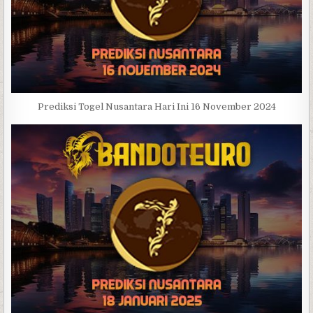
Prediksi Togel Nusantara Hari Ini 16 November 2024