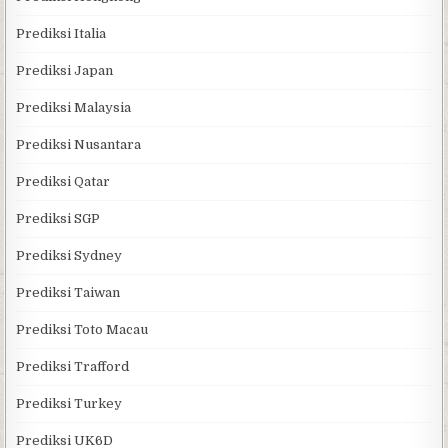
Prediksi Italia
Prediksi Japan
Prediksi Malaysia
Prediksi Nusantara
Prediksi Qatar
Prediksi SGP
Prediksi Sydney
Prediksi Taiwan
Prediksi Toto Macau
Prediksi Trafford
Prediksi Turkey
Prediksi UK6D