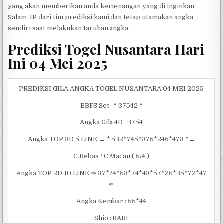
yang akan memberikan anda kemenangan yang di inginkan.
Salam JP dari tim prediksi kami dan tetap utamakan angka
sendiri saat melakukan taruhan angka.
Prediksi Togel Nusantara Hari
Ini 04 Mei 2025
PREDIKSI GILA ANGKA TOGEL NUSANTARA 04 MEI 2025
BBFS Set : * 37542 *
Angka Gila 4D : 3754
Angka TOP 3D 5 LINE → * 532*745*375*245*473 *←
C.Bebas / C.Macau ( 5/4 )
Angka TOP 2D 10 LINE ⇒ 37*24*53*74*43*57*25*35*72*47
⇐
Angka Kembar : 55*44
Shio : BABI